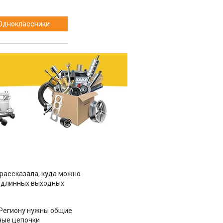
Одноклассники
рассказала, куда можно
 длинных выходных
 Региону нужны общие
ные цепочки