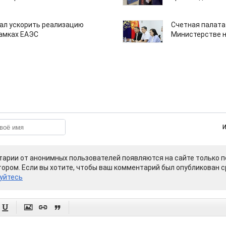
ал ускорить реализацию
Счетная палата
рамках ЕАЭС
Министерстве н
арии от анонимных пользователей появляются на сайте только п
ором. Если вы хотите, чтобы ваш комментарий был опубликован ср
уйтесь



