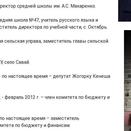
иректор средней школы им. А.С. Макаренко.
редняя школа №47, учитель русского языка и
титель директора по учебной части, с. Октябрь.
кая сельская управа, заместитель главы сельской
У, село Савай.
. - по настоящее время – депутат Жогорку Кенеша
. - февраль 2012 г. – член комитета по бюджету и
- по настоящее время – заместитель
митета по бюджету и финансам.