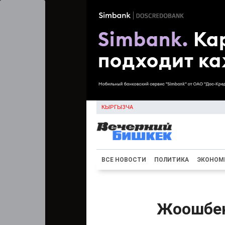
КЫРГЫЗЧА
ВСЕ НОВОСТИ
ПОЛИТИКА
ЭКОНОМ
Жоошбек