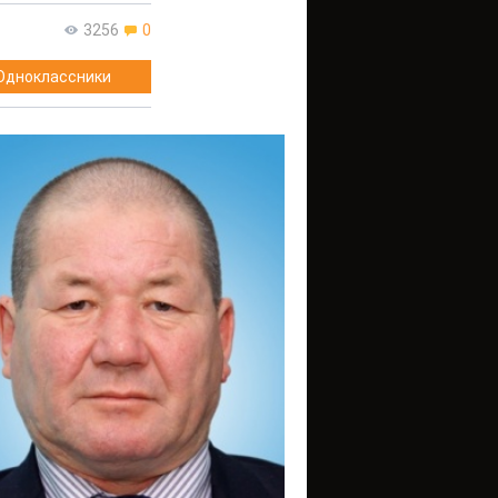
3256
0
Одноклассники