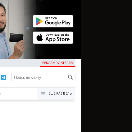
РЕКЛАМОДАТЕЛЯМ
KG
Б
ЕЩЁ РАЗДЕЛЫ