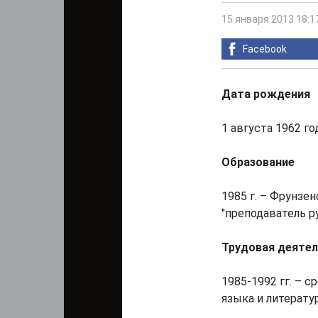
15 января 2013 18:1
Facebook
Дата рождения
1 августа 1962 го
Образование
1985 г. – Фрунзе
"преподаватель р
Трудовая деяте
1985-1992 гг. – с
языка и литерату