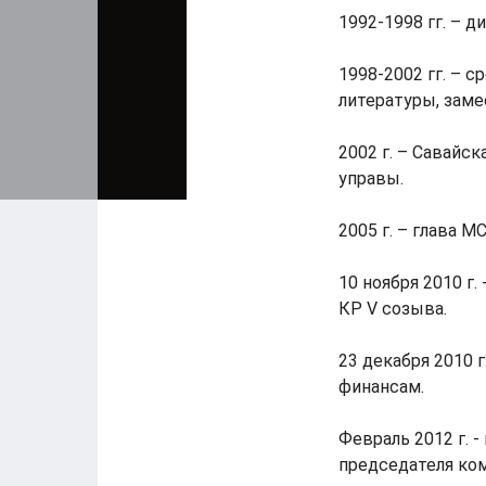
1992-1998 гг. – д
1998-2002 гг. – с
литературы, замес
2002 г. – Савайс
управы.
2005 г. – глава МС
10 ноября 2010 г
КР V созыва.
23 декабря 2010 г
финансам.
Февраль 2012 г. 
председателя ко