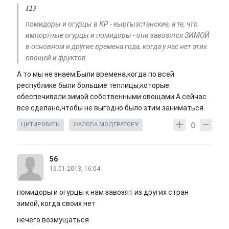
123
помидоры и огурцы в КР - кыргызстанские, а те, что
импортные огурцы и помидоры - они завозятся ЗИМОЙ
в основном и другие времена года, когда у нас нет этих
овощей и фруктов
А то мы не знаем.Были времена,когда по всей
республике были большие теплицы,которые
обеспечивали зимой собственными овощами.А сейчас
все сделано,чтобы не выгодно было этим заниматься.
0
ЦИТИРОВАТЬ
ЖАЛОБА МОДЕРАТОРУ
56
16.01.2013, 16:04
помидоры и огурцы к нам завозят из других стран
зимой, когда своих нет
нечего возмущаться