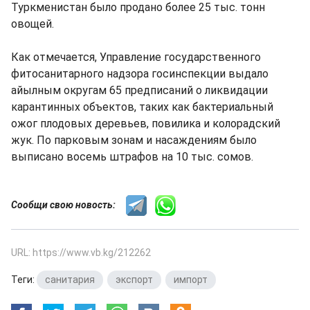
Туркменистан было продано более 25 тыс. тонн
овощей.
Как отмечается, Управление государственного
фитосанитарного надзора госинспекции выдало
айылным округам 65 предписаний о ликвидации
карантинных объектов, таких как бактериальный
ожог плодовых деревьев, повилика и колорадский
жук. По парковым зонам и насаждениям было
выписано восемь штрафов на 10 тыс. сомов.
Сообщи свою новость:
URL: https://www.vb.kg/212262
Теги:
санитария
,
экспорт
,
импорт