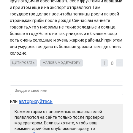
круглогодично обеспечивать себе фруктами и овощами
и при этом еще и на экспорт отправляют.Там
государство делает все,чтобы теплицы росли по всей
стране,как грибы после дождя.Сейчас вы начнете
говорить,что у них зимы не такие холодные и солнца
больше в году.Но это не так,у них,как и в бывшем ссср
есть очень холодные и очень жаркие районы.И при этом
они умудряются давать большие урожаи там,где очень
холодно.
0
ЦИТИРОВАТЬ
ЖАЛОБА МОДЕРАТОРУ
или
авторизуйтесь
Комментарии от анонимных пользователей
появляются на сайте только после проверки
модератором. Если вы хотите, чтобы ваш
комментарий был опубликован сразу, то