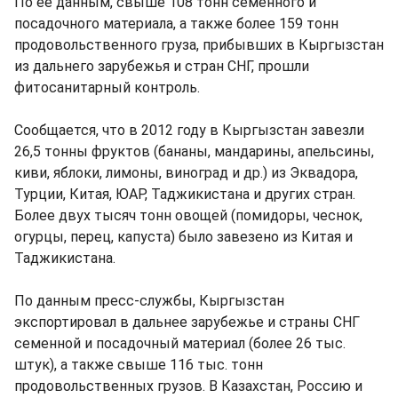
По ее данным, свыше 108 тонн семенного и
посадочного материала, а также более 159 тонн
продовольственного груза, прибывших в Кыргызстан
из дальнего зарубежья и стран СНГ, прошли
фитосанитарный контроль.
Сообщается, что в 2012 году в Кыргызстан завезли
26,5 тонны фруктов (бананы, мандарины, апельсины,
киви, яблоки, лимоны, виноград и др.) из Эквадора,
Турции, Китая, ЮАР, Таджикистана и других стран.
Более двух тысяч тонн овощей (помидоры, чеснок,
огурцы, перец, капуста) было завезено из Китая и
Таджикистана.
По данным пресс-службы, Кыргызстан
экспортировал в дальнее зарубежье и страны СНГ
семенной и посадочный материал (более 26 тыс.
штук), а также свыше 116 тыс. тонн
продовольственных грузов. В Казахстан, Россию и