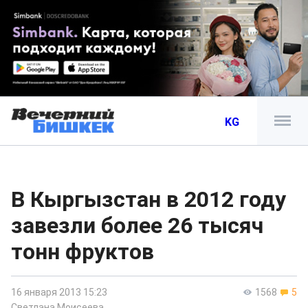
KG
В Кыргызстан в 2012 году
завезли более 26 тысяч
тонн фруктов
16 января 2013 15:23
1568
5
Светлана Моисеева