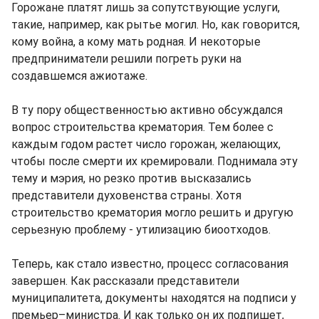
Горожане платят лишь за сопутствующие услуги,
такие, например, как рытье могил. Но, как говорится,
кому война, а кому мать родная. И некоторые
предприниматели решили погреть руки на
создавшемся ажиотаже.
В ту пору общественностью активно обсуждался
вопрос строительства крематория. Тем более с
каждым годом растет число горожан, желающих,
чтобы после смерти их кремировали. Поднимала эту
тему и мэрия, но резко против высказались
представители духовенства страны. Хотя
строительство крематория могло решить и другую
серьезную проблему - утилизацию биоотходов.
Теперь, как стало известно, процесс согласования
завершен. Как рассказали представители
муниципалитета, документы находятся на подписи у
премьер–министра. И как только он их подпишет,