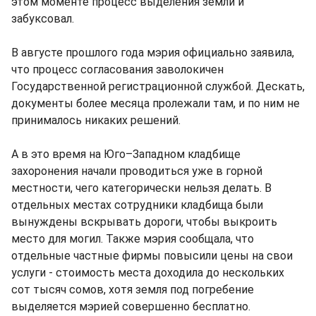
этом моменте процесс выделения земли и
забуксовал.
В августе прошлого года мэрия официально заявила,
что процесс согласования заволокичен
Государственной регистрационной службой. Дескать,
документы более месяца пролежали там, и по ним не
принималось никаких решений.
А в это время на Юго–Западном кладбище
захоронения начали проводиться уже в горной
местности, чего категорически нельзя делать. В
отдельных местах сотрудники кладбища были
вынуждены вскрывать дороги, чтобы выкроить
место для могил. Также мэрия сообщала, что
отдельные частные фирмы повысили цены на свои
услуги - стоимость места доходила до нескольких
сот тысяч сомов, хотя земля под погребение
выделяется мэрией совершенно бесплатно.