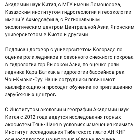
Академии наук Китая, с МГУ имени Ломоносова,
Казахским институтом гидрогеологии и геоэкологии
имени У. Ахмедсафина, с Региональным
экологическим центром Центральной Азии, Японским
университетом в Киото и другими.
Подписан договор с университетом Колорадо по
оценке роли ледников и сезонного снежного покрова
в гидрологии гор Высокой Азии, по оценке роли
ледника Кара-Баткак в гидрологии бассейнов рек
Чон-Кызыл-Cуу. Наши сотрудники повышают
квалификацию и проходят обучение по приглашению
зарубежных центров.
С Институтом экологии и географии Академии наук
Китая с 2012 года ведутся исследования горных
экосистем Тянь-Шаня в условиях изменения климата.
Институт исследования Тибетского плато АН КНР
осуществляется мониторинг абляции ледника