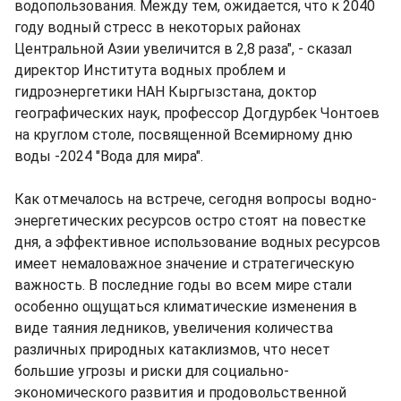
водопользования. Между тем, ожидается, что к 2040
году водный стресс в некоторых районах
Центральной Азии увеличится в 2,8 раза", - сказал
директор Института водных проблем и
гидроэнергетики НАН Кыргызстана, доктор
географических наук, профессор Догдурбек Чонтоев
на круглом столе, посвященной Всемирному дню
воды -2024 "Вода для мира".
Как отмечалось на встрече, сегодня вопросы водно-
энергетических ресурсов остро стоят на повестке
дня, а эффективное использование водных ресурсов
имеет немаловажное значение и стратегическую
важность. В последние годы во всем мире стали
особенно ощущаться климатические изменения в
виде таяния ледников, увеличения количества
различных природных катаклизмов, что несет
большие угрозы и риски для социально-
экономического развития и продовольственной