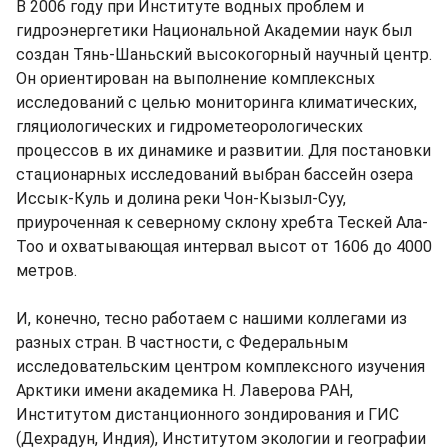
В 2006 году при Институте водных проблем и
гидроэнергетики Национальной Академии наук был
создан Тянь-Шаньский высокогорный научный центр.
Он ориентирован на выполнение комплексных
исследований с целью мониторинга климатических,
гляциологических и гидрометеорологических
процессов в их динамике и развитии. Для постановки
стационарных исследований выбран бассейн озера
Иссык-Куль и долина реки Чон-Кызыл-Суу,
приуроченная к северному склону хребта Тескей Ала-
Тоо и охватывающая интервал высот от 1606 до 4000
метров.
И, конечно, тесно работаем с нашими коллегами из
разных стран. В частности, с Федеральным
исследовательским центром комплексного изучения
Арктики имени академика Н. Лаверова РАН,
Институтом дистанционного зондирования и ГИС
(Дехрадун, Индия), Институтом экологии и географии