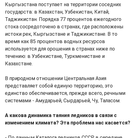
Кыргызстана поступает на территории соседних
государств: в Казахстан, Узбекистан, Китай,
Таджикистан. Порядка 77 процентов ежегодного
стока сосредоточено в странах, где расположены
истоки рек, Кыргызстане и Таджикистане. В то
время как 85 процентов водных ресурсов
используется для орошения в странах ниже по
течению: в Узбекистане, Туркменистане и
Казахстане.
В природном отношении Центральная Азия
представляет собой единую территорию, это
единство обеспечивается, прежде всего, речными
системами - Амударьей, Сырдарьей, Чу, Таласом.
А какова динамика таяния ледников в связи с
изменением климата? Эта проблема нас касается?
- По данным Каталога ледников СССР, в середине