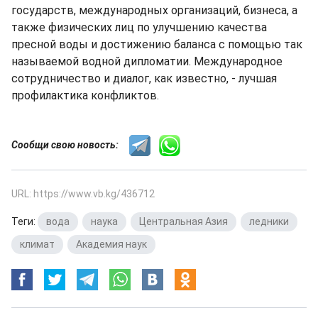
государств, международных организаций, бизнеса, а
также физических лиц по улучшению качества
пресной воды и достижению баланса с помощью так
называемой водной дипломатии. Международное
сотрудничество и диалог, как известно, - лучшая
профилактика конфликтов.
Сообщи свою новость:
URL: https://www.vb.kg/436712
Теги:
вода
,
наука
,
Центральная Азия
,
ледники
,
климат
,
Академия наук