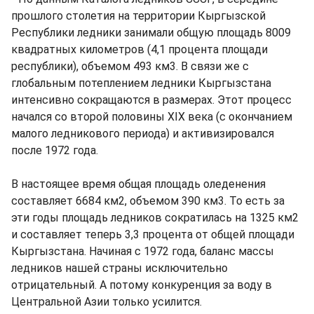
прошлого столетия на территории Кыргызской
Республики ледники занимали общую площадь 8009
квадратных километров (4,1 процента площади
республики), объемом 493 км3. В связи же с
глобальным потеплением ледники Кыргызстана
интенсивно сокращаются в размерах. Этот процесс
начался со второй половины ХIХ века (с окончанием
малого ледникового периода) и активизировался
после 1972 года.
В настоящее время общая площадь оледенения
составляет 6684 км2, объемом 390 км3. То есть за
эти годы площадь ледников сократилась на 1325 км2
и составляет теперь 3,3 процента от общей площади
Кыргызстана. Начиная с 1972 года, баланс массы
ледников нашей страны исключительно
отрицательный. А потому конкуренция за воду в
Центральной Азии только усилится.