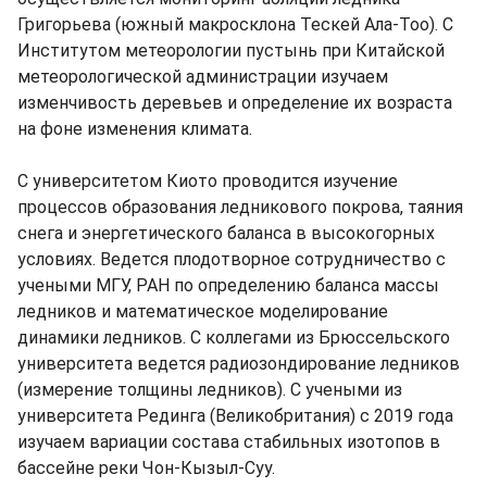
Григорьева (южный макросклона Тескей Ала-Тоо). С
Институтом метеорологии пустынь при Китайской
метеорологической администрации изучаем
изменчивость деревьев и определение их возраста
на фоне изменения климата.
С университетом Киото проводится изучение
процессов образования ледникового покрова, таяния
снега и энергетического баланса в высокогорных
условиях. Ведется плодотворное сотрудничество с
учеными МГУ, РАН по определению баланса массы
ледников и математическое моделирование
динамики ледников. С коллегами из Брюссельского
университета ведется радиозондирование ледников
(измерение толщины ледников). С учеными из
университета Рединга (Великобритания) с 2019 года
изучаем вариации состава стабильных изотопов в
бассейне реки Чон-Кызыл-Суу.