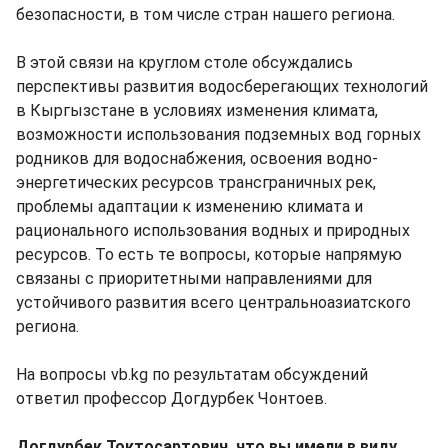
безопасности, в том числе стран нашего региона.
В этой связи на круглом столе обсуждались
перспективы развития водосберегающих технологий
в Кыргызстане в условиях изменения климата,
возможности использования подземных вод горных
родников для водоснабжения, освоения водно-
энергетических ресурсов трансграничных рек,
проблемы адаптации к изменению климата и
рационального использования водных и природных
ресурсов. То есть те вопросы, которые напрямую
связаны с приоритетными направлениями для
устойчивого развития всего центральноазиатского
региона.
На вопросы vb.kg по результатам обсуждений
ответил профессор Догдурбек Чонтоев.
Догдурбек Токтосартович, что вы имели в виду,