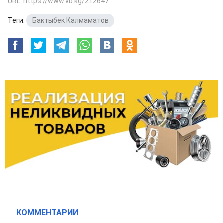
URL: https://www.vb.kg/212647
Теги:
Бактыбек Калмаматов
КОММЕНТАРИИ