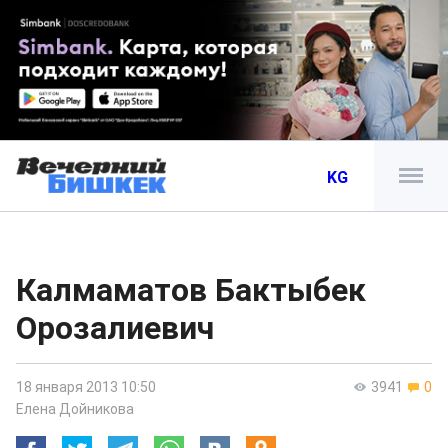
KG
Калмаматов Бактыбек
Орозалиевич
18 января 2013 10:50
3941
0
Елена Дойникова