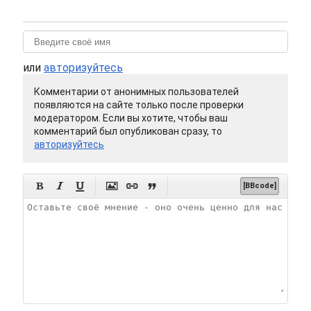
или
авторизуйтесь
Комментарии от анонимных пользователей
появляются на сайте только после проверки
модератором. Если вы хотите, чтобы ваш
комментарий был опубликован сразу, то
авторизуйтесь






[BBcode]