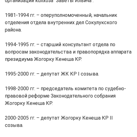
организации колхоза "Заветы Ильича".
1981-1994 гг. – оперуполномоченный, начальник
отделения отдела внутренних дел Сокулукского
района.
1994-1995 гг. – старший консультант отдела по
вопросам законодательства и правопорядка аппарата
президиума Жогорку Кенеша КР.
1995-2000 гг. – депутат ЖК КР I созыва.
1998-2000 гг. – председатель комитета по судебно-
правовой реформе Законодательного собрания
Жогорку Кенеша КР.
2000-2005 гг. – депутат Жогорку Кенеша КР II
созыва.