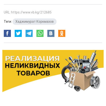
URL: https://www.vb.kg/212685
Теги:
Хаджимурат Коркмазов