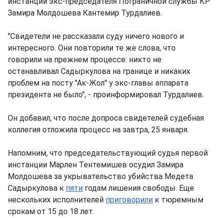
инстанции экс-председателя Пограничной службы КР
Замира Молдошева Кантемир Турдалиев.
"Свидетели не рассказали суду ничего нового и
интересного. Они повторили те же слова, что
говорили на прежнем процессе: никто не
останавливал Садыркулова на границе и никаких
проблем на посту "Ак-Жол" у экс-главы аппарата
президента не было", - проинформировал Турдалиев.
Он добавил, что после допроса свидетелей судебная
коллегия отложила процесс на завтра, 25 января.
Напомним, что председательствующий судья первой
инстанции Марлен Тентемишев осудил Замира
Молдошева за укрывательство убийства Медета
Садыркулова к
пяти
годам лишения свободы. Еще
нескольких исполнителей
приговорили
к тюремным
срокам от 15 до 18 лет.