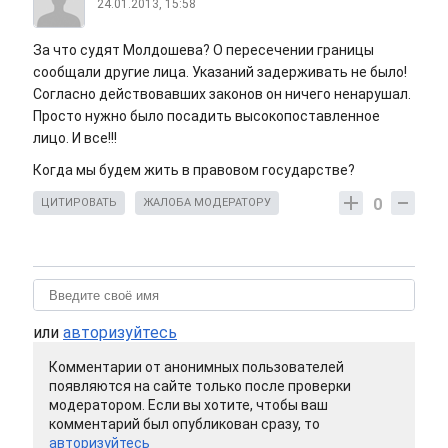
24.01.2013, 15:58
За что судят Молдошева? О пересечении границы
сообщали другие лица. Указаний задерживать не было!
Согласно действовавших законов он ничего ненарушал.
Просто нужно было посадить высокопоставленное
лицо. И все!!!
Когда мы будем жить в правовом государстве?
0
ЦИТИРОВАТЬ
ЖАЛОБА МОДЕРАТОРУ
или
авторизуйтесь
Комментарии от анонимных пользователей
появляются на сайте только после проверки
модератором. Если вы хотите, чтобы ваш
комментарий был опубликован сразу, то
авторизуйтесь