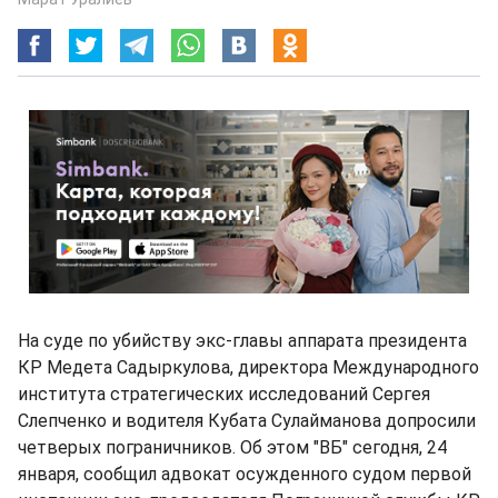
На суде по убийству экс-главы аппарата президента
КР Медета Садыркулова, директора Международного
института стратегических исследований Сергея
Слепченко и водителя Кубата Сулайманова допросили
четверых пограничников. Об этом "ВБ" сегодня, 24
января, сообщил адвокат осужденного судом первой