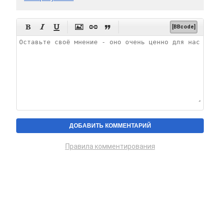






[BBcode]
Правила комментирования