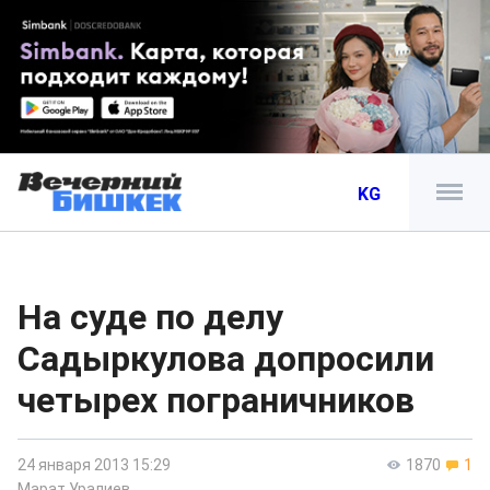
KG
На суде по делу
Садыркулова допросили
четырех пограничников
24 января 2013 15:29
1870
1
Марат Уралиев