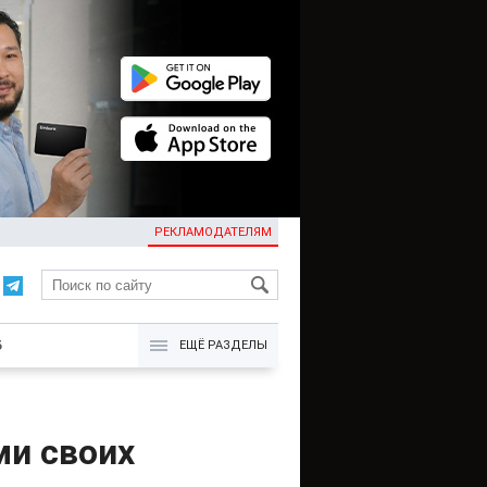
РЕКЛАМОДАТЕЛЯМ
KG
Б
ЕЩЁ РАЗДЕЛЫ
ми своих