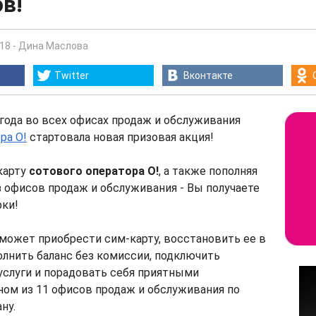
в!
:18
-
Дина Маслова
Twitter
Вконтакте
 года во всех офисах продаж и обслуживания
ра O!
стартовала новая призовая акция!
карту
сотового оператора O!
, а также пополняя
з офисов продаж и обслуживания - Вы получаете
ки!
может приобрести сим-карту, восстановить ее в
полнить баланс без комиссии, подключить
услуги и порадовать себя приятными
ом из 11 офисов продаж и обслуживания по
ну.