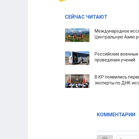
СЕЙЧАС ЧИТАЮТ
Международное иссл
Центральную Азию р
Российские военные
проведения учений
В КР появились пер
эксперты по ДНК-ис
КОММЕНТАРИИ