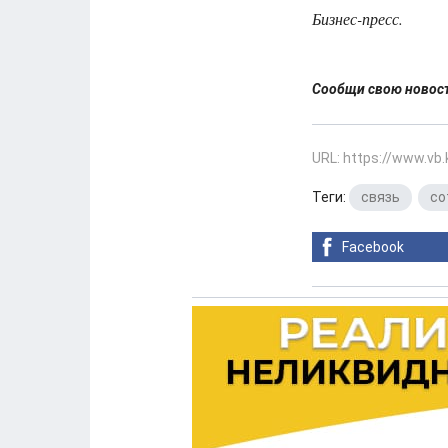
Бизнес-пресс.
Сообщи свою ново
URL: https://www.vb
Теги:
связь
,
со
Facebook