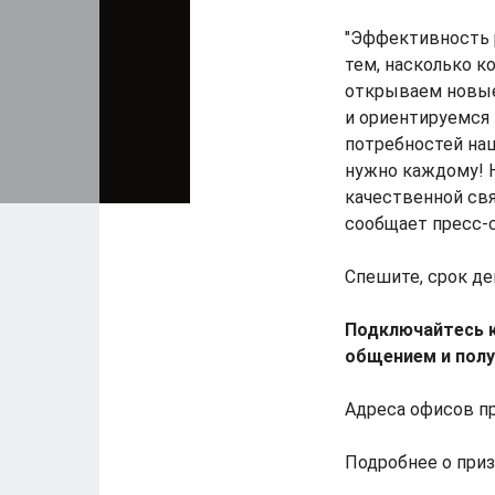
"Эффективность 
тем, насколько 
открываем новые
и ориентируемся
потребностей наш
нужно каждому! Н
качественной свя
сообщает пресс-с
Спешите, срок де
Подключайтесь к
общением и полу
Адреса офисов п
Подробнее о при