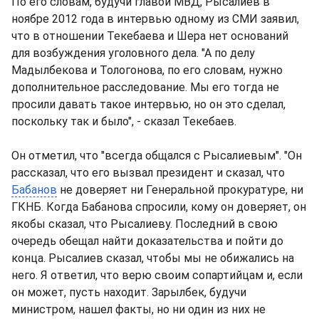
По его словам, будучи главой МВД, Рысалиев в
ноябре 2012 года в интервью одному из СМИ заявил,
что в отношении Текебаева и Шера нет оснований
для возбуждения уголовного дела. "А по делу
Мадылбекова и Тологонова, по его словам, нужно
дополнительное расследование. Мы его тогда не
просили давать такое интервью, но он это сделал,
поскольку так и было", - сказал Текебаев.
Он отметил, что "всегда общался с Рысалиевым". "Он
рассказал, что его вызвал президент и сказал, что
Бабанов
не доверяет ни Генеральной прокуратуре, ни
ГКНБ. Когда Бабанова спросили, кому он доверяет, он
якобы сказал, что Рысалиеву. Последний в свою
очередь обещал найти доказательства и пойти до
конца. Рысалиев сказал, чтобы мы не обижались на
него. Я ответил, что верю своим сопартийцам и, если
он может, пусть находит. Зарылбек, будучи
министром, нашел факты, но ни один из них не