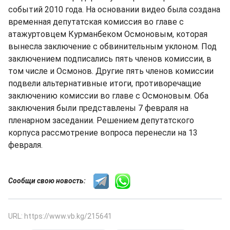
событий 2010 года. На основании видео была создана
временная депутатская комиссия во главе с
атажуртовцем Курманбеком Осмоновым, которая
вынесла заключение с обвинительным уклоном. Под
заключением подписались пять членов комиссии, в
том числе и Осмонов. Другие пять членов комиссии
подвели альтернативные итоги, противоречащие
заключению комиссии во главе с Осмоновым. Оба
заключения были представлены 7 февраля на
пленарном заседании. Решением депутатского
корпуса рассмотрение вопроса перенесли на 13
февраля.
Сообщи свою новость:
URL: https://www.vb.kg/215641