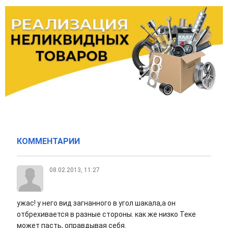
КОММЕНТАРИИ
08.02.2013, 11:27
ужас! у него вид загнанного в угол шакала,а он
отбрехивается в разные стороны. как же низко Теке
может пасть, оправдывая себя.