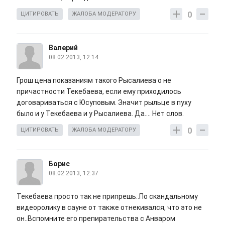
0
ЦИТИРОВАТЬ
ЖАЛОБА МОДЕРАТОРУ
Валерий
08.02.2013, 12:14
Грош цена показаниям такого Рысалиева о не
причастности Текебаева, если ему приходилось
договариваться с Юсуповым. Значит рыльце в пуху
было и у Текебаева и у Рысалиева. Да.... Нет слов.
0
ЦИТИРОВАТЬ
ЖАЛОБА МОДЕРАТОРУ
Борис
08.02.2013, 12:37
Текебаева просто так не припрешь..По скандальному
видеоролику в сауне от также отнекивался, что это не
он..Вспомните его препирательства с Анваром