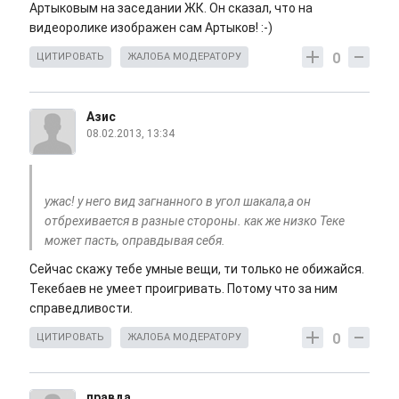
Артыковым на заседании ЖК. Он сказал, что на
видеоролике изображен сам Артыков! :-)
0
ЦИТИРОВАТЬ
ЖАЛОБА МОДЕРАТОРУ
Азис
08.02.2013, 13:34
ужас! у него вид загнанного в угол шакала,а он
отбрехивается в разные стороны. как же низко Теке
может пасть, оправдывая себя.
Сейчас скажу тебе умные вещи, ти только не обижайся.
Текебаев не умеет проигривать. Потому что за ним
справедливости.
0
ЦИТИРОВАТЬ
ЖАЛОБА МОДЕРАТОРУ
правда