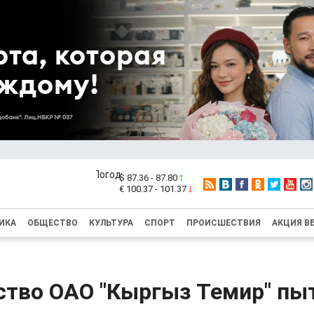
$ 87.36 - 87.80
€ 100.37 - 101.37
ИКА
ОБЩЕСТВО
КУЛЬТУРА
СПОРТ
ПРОИСШЕСТВИЯ
АКЦИЯ В
ство ОАО "Кыргыз Темир" пы