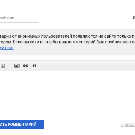
арии от анонимных пользователей появляются на сайте только п
ором. Если вы хотите, чтобы ваш комментарий был опубликован ср
уйтесь




Прави