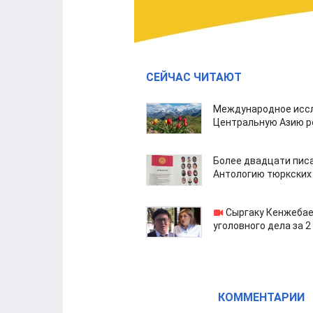
СЕЙЧАС ЧИТАЮТ
Международное иссл
Центральную Азию р
Более двадцати пис
Антологию тюркских
Сыргаку Кенжебае
уголовного дела за 2
КОММЕНТАРИИ