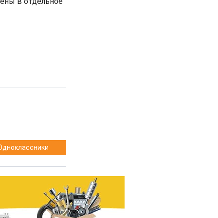
ены в отдельное
Одноклассники