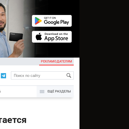
РЕКЛАМОДАТЕЛЯМ
KG
Б
ЕЩЁ РАЗДЕЛЫ
тается