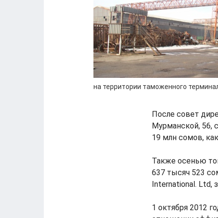
на территории таможенного термина
После совет дире
Мурманской, 56, 
19 млн сомов, ка
Также осенью тог
637 тысяч 523 со
International. Lt
1 октября 2012 г