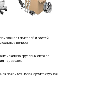
приглашает жителей и гостей
ыкальные вечера
конфискацию грузовых авто за
ил перевозок
шкек появится новая архитектурная