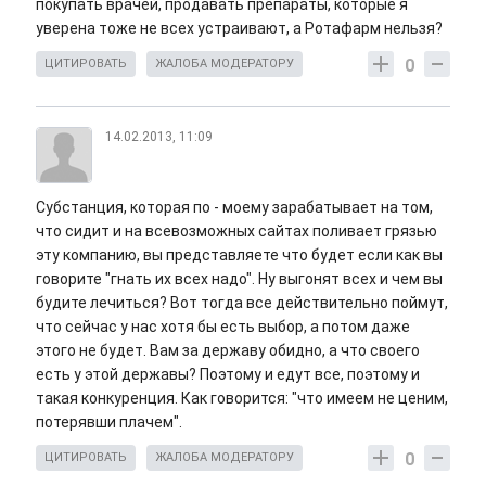
покупать врачей, продавать препараты, которые я
уверена тоже не всех устраивают, а Ротафарм нельзя?
0
ЦИТИРОВАТЬ
ЖАЛОБА МОДЕРАТОРУ
14.02.2013, 11:09
Субстанция, которая по - моему зарабатывает на том,
что сидит и на всевозможных сайтах поливает грязью
эту компанию, вы представляете что будет если как вы
говорите "гнать их всех надо". Ну выгонят всех и чем вы
будите лечиться? Вот тогда все действительно поймут,
что сейчас у нас хотя бы есть выбор, а потом даже
этого не будет. Вам за державу обидно, а что своего
есть у этой державы? Поэтому и едут все, поэтому и
такая конкуренция. Как говорится: "что имеем не ценим,
потерявши плачем".
0
ЦИТИРОВАТЬ
ЖАЛОБА МОДЕРАТОРУ