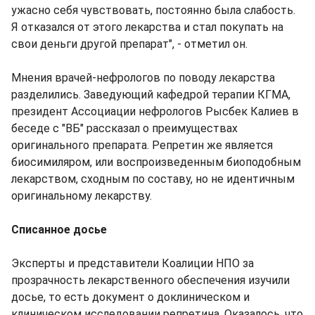
ужасно себя чувствовать, постоянно была слабость.
Я отказался от этого лекарства и стал покупать на
свои деньги другой препарат", - отметил он.
Мнения врачей-нефрологов по поводу лекарства
разделились. Заведующий кафедрой терапии КГМА,
президент Ассоциации нефрологов Рысбек Калиев в
беседе с "ВБ" рассказал о преимуществах
оригинального препарата. Репретин же является
биосимиляром, или воспроизведенным биоподобным
лекарством, сходным по составу, но не идентичным
оригинальному лекарству.
Списанное досье
Эксперты и представители Коалиции НПО за
прозрачность лекарственного обеспечения изучили
досье, то есть документ о доклиническом и
клиническом исследовании репретина. Оказалось, что