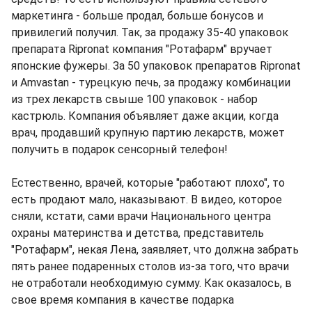
маркетинга - больше продал, больше бонусов и
привилегий получил. Так, за продажу 35-40 упаковок
препарата Ripronat компания "Ротафарм" вручает
японские фужеры. За 50 упаковок препаратов Ripronat
и Amvastan - турецкую печь, за продажу комбинации
из трех лекарств свыше 100 упаковок - набор
кастрюль. Компания объявляет даже акции, когда
врач, продавший крупную партию лекарств, может
получить в подарок сенсорный телефон!
Естественно, врачей, которые "работают плохо", то
есть продают мало, наказывают. В видео, которое
сняли, кстати, сами врачи Национального центра
охраны материнства и детства, представитель
"Ротафарм", некая Лена, заявляет, что должна забрать
пять ранее подаренных столов из-за того, что врачи
не отработали необходимую сумму. Как оказалось, в
свое время компания в качестве подарка