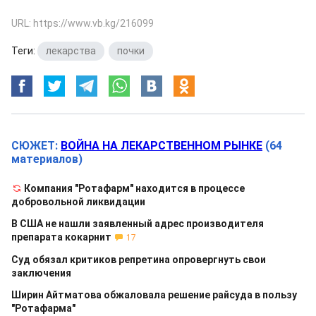
URL: https://www.vb.kg/216099
Теги:
лекарства
,
почки
СЮЖЕТ:
ВОЙНА НА ЛЕКАРСТВЕННОМ РЫНКЕ
(64
материалов)
Компания "Ротафарм" находится в процессе
добровольной ликвидации
В США не нашли заявленный адрес производителя
препарата кокарнит
17
Суд обязал критиков репретина опровергнуть свои
заключения
Ширин Айтматова обжаловала решение райсуда в пользу
"Ротафарма"