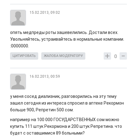
15.02.2013, 09:02
опять медпреды роты зашевелились. Достали всех.
Увольняйтесь, устраивайтесь в нормальные компании.
:0000000.
0
ЦИТИРОВАТЬ
ЖАЛОБА МОДЕРАТОРУ
16.02.2013, 00:59
у меня сосед диализник, разговорились на эту тему
зашел сегодня из интереса спросил в аптеке Рекормон
больше 900, Репретин 500 сом.
например на 100 000 ГОСУДАРСТВЕННЫХ сом можно
купить 111 штук Рекормона и 200 штук Репретина. что
будет с оставшимися 89 больными?