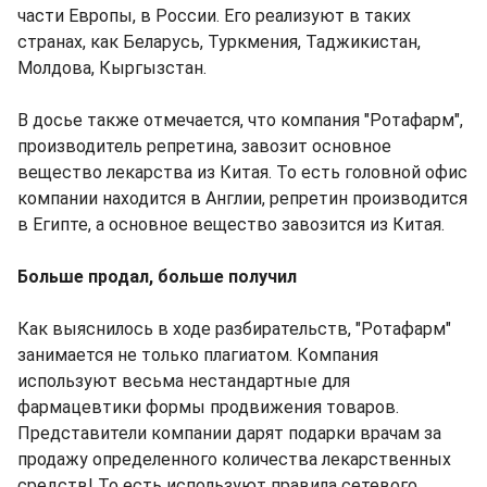
части Европы, в России. Его реализуют в таких
странах, как Беларусь, Туркмения, Таджикистан,
Молдова, Кыргызстан.
В досье также отмечается, что компания "Ротафарм",
производитель репретина, завозит основное
вещество лекарства из Китая. То есть головной офис
компании находится в Англии, репретин производится
в Египте, а основное вещество завозится из Китая.
Больше продал, больше получил
Как выяснилось в ходе разбирательств, "Ротафарм"
занимается не только плагиатом. Компания
используют весьма нестандартные для
фармацевтики формы продвижения товаров.
Представители компании дарят подарки врачам за
продажу определенного количества лекарственных
средств! То есть используют правила сетевого