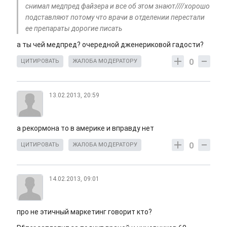
снимал медпред файзера и все об этом знают////хорошо
подставляют потому что врачи в отделении перестали
ее препараты дорогие писать
а ты чей медпред? очередной дженериковой гадости?
0
ЦИТИРОВАТЬ
ЖАЛОБА МОДЕРАТОРУ
13.02.2013, 20:59
а рекормона то в америке и вправду нет
0
ЦИТИРОВАТЬ
ЖАЛОБА МОДЕРАТОРУ
14.02.2013, 09:01
про не этичный маркетинг говорит кто?