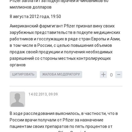
Pfizer заплатит за подкуп врачей и чиновников 60
миллионов долларов
8 августа 2012 года, 19:50
Американский фармгигант Pfizer признал вину своих
зарубежных представительств в подкупе медицинских
работников и госслужащих в ряде стран Европы и Азии,
в том числе в России, с целью повышения объемов
продаж своей продукции и получения необходимых
разрешений со стороны местных контролирующих
органов
0
ЦИТИРОВАТЬ
ЖАЛОБА МОДЕРАТОРУ
14.02.2013, 09:09
В ходе расследования выяснилось, в частности, что в
России врачи получали от Pfizer за назначение
пациентам своих препаратов по пять процентов от