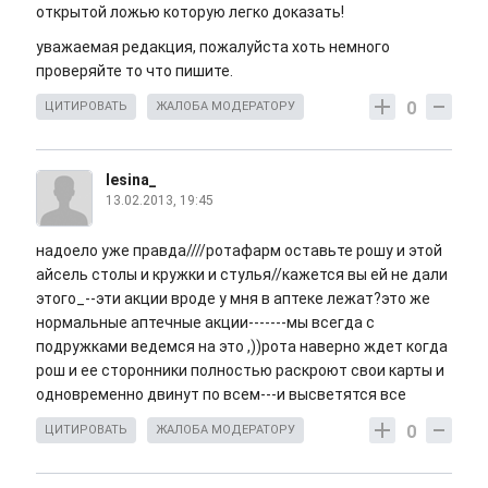
открытой ложью которую легко доказать!
уважаемая редакция, пожалуйста хоть немного
проверяйте то что пишите.
0
ЦИТИРОВАТЬ
ЖАЛОБА МОДЕРАТОРУ
lesina_
13.02.2013, 19:45
надоело уже правда////ротафарм оставьте рошу и этой
айсель столы и кружки и стулья//кажется вы ей не дали
этого_--эти акции вроде у мня в аптеке лежат?это же
нормальные аптечные акции-------мы всегда с
подружками ведемся на это ,))рота наверно ждет когда
рош и ее сторонники полностью раскроют свои карты и
одновременно двинут по всем---и высветятся все
0
ЦИТИРОВАТЬ
ЖАЛОБА МОДЕРАТОРУ