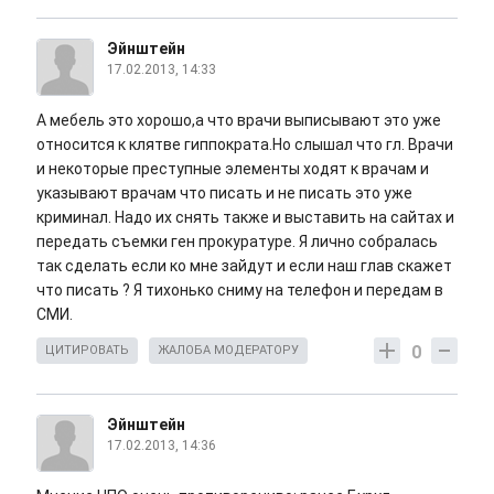
Эйнштейн
17.02.2013, 14:33
А мебель это хорошо,а что врачи выписывают это уже
относится к клятве гиппократа.Но слышал что гл. Врачи
и некоторые преступные элементы ходят к врачам и
указывают врачам что писать и не писать это уже
криминал. Надо их снять также и выставить на сайтах и
передать съемки ген прокуратуре. Я лично собралась
так сделать если ко мне зайдут и если наш глав скажет
что писать ? Я тихонько сниму на телефон и передам в
СМИ.
0
ЦИТИРОВАТЬ
ЖАЛОБА МОДЕРАТОРУ
Эйнштейн
17.02.2013, 14:36