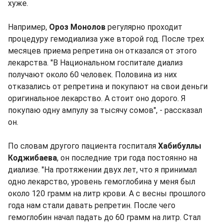
хуже.
Например,
Ороз Монолов
регулярно проходит
процедуру гемодиализа уже второй год. После трех
месяцев приема репретина он отказался от этого
лекарства. "В Национальном госпитале диализ
получают около 60 человек. Половина из них
отказались от репретина и покупают на свои деньги
оригинальное лекарство. А стоит оно дорого. Я
покупаю одну ампулу за тысячу сомов", - рассказал
он.
По словам другого пациента госпиталя
Хабибуллы
Коджибаева
, он последние три года постоянно на
диализе. "На протяжении двух лет, что я принимал
одно лекарство, уровень гемоглобина у меня был
около 120 грамм на литр крови. А с весны прошлого
года нам стали давать репретин. После чего
гемоглобин начал падать до 60 грамм на литр. Стал