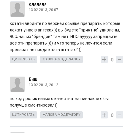
оляляля
13.02.2013, 20:07
кстати вводите по верхней ссылке препараты которые
лежат у нас в аптеках )) вы будете "приятно" удивлены,
90% наших "брендов" там нет. НПО аууууу запрещайте
все эти препараты ))) и что теперь не лечится если
препарат не продается в штатах? ))
0
ЦИТИРОВАТЬ
ЖАЛОБА МОДЕРАТОРУ
Биш
13.02.2013, 20:12
по ходу ролик низкого качества..на пиннакле я бы
получше смонтировал))
0
ЦИТИРОВАТЬ
ЖАЛОБА МОДЕРАТОРУ