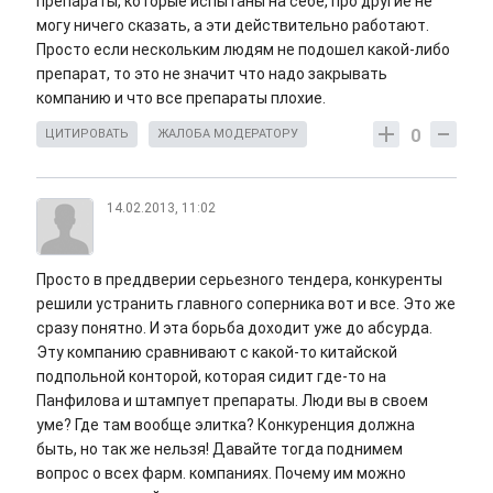
препараты, которые испытаны на себе, про другие не
могу ничего сказать, а эти действительно работают.
Просто если нескольким людям не подошел какой-либо
препарат, то это не значит что надо закрывать
компанию и что все препараты плохие.
0
ЦИТИРОВАТЬ
ЖАЛОБА МОДЕРАТОРУ
14.02.2013, 11:02
Просто в преддверии серьезного тендера, конкуренты
решили устранить главного соперника вот и все. Это же
сразу понятно. И эта борьба доходит уже до абсурда.
Эту компанию сравнивают с какой-то китайской
подпольной конторой, которая сидит где-то на
Панфилова и штампует препараты. Люди вы в своем
уме? Где там вообще элитка? Конкуренция должна
быть, но так же нельзя! Давайте тогда поднимем
вопрос о всех фарм. компаниях. Почему им можно