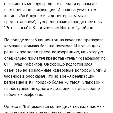
оплачивать международные поездки врачам для
повышения квалификации. И практикуем это. А
каких-либо бонусов или денег врачам мы не
предоставляем", - уверенно заявил представитель
"Ротафарма" в Кыргызстане Ильхам Гусейнов.
По поводу жалоб пациентов на качество препарата
компания молчала больше полугода. И вот на днях
решили провести пресс-конференцию, на которую
специально прилетел представитель "Ротафарма" по
СНГ Фуад Рафаилов. Он хорошо подготовился
отвечать на возможные каверзные вопросы СМИ. В
частности, рассказал, что за время реализации
репретина в КР продано более 70 тысяч упаковок и
не поступило ни одного извещения от докторов о
побочных эффектах.
Однако в "ВБ" имеются копии двух так называемых
желтых карточек на препарат, подписанных