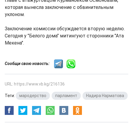
главе с атажуртовцом Курманбеком Осмоновым,
которая вынесла заключение с обвинительным
уклоном.
Заключение комиссии обсуждается вторую неделю.
Сегодня у "Белого дома" митингуют сторонники "Ата
Мекена".
Сообщи свою новость:
URL: https://www.vb.kg/216136
Теги:
мародерство
,
парламент
,
Надира Нарматова