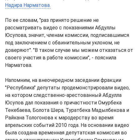
Надира Нарматова.
По ее словам, "раз принято решение не
рассматривать видео с показаниями Абдуллы
Юсупова, значит, членам комиссии, подписавшимся
под заключением с обвинительным уклоном, не
доверяют". "В таком случае мы можем отказаться от
своего участия в работе комиссии", - пояснила
Нарматова.
Напомним, на внеочередном заседании фракции
"Республика" депутаты продемонстрировали видео,
на котором следственно-арестованный Абдулла
Юсупов дал показания о причастности Омурбека
Текебаева, Болота Шера, Туратбека Мадылбекова и
Райкана Тологонова к мародерству во время
апрельских событий 2010 года. На основании видео
была создана временная депутатская комиссия во