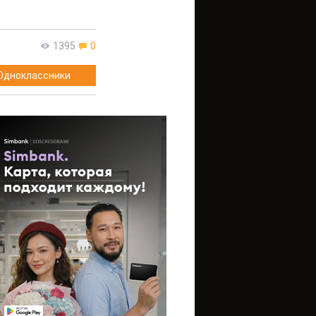
1395
0
Одноклассники