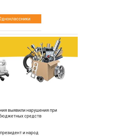
Одноклассники
ия выявили нарушения при
 бюджетных средств
 президент и народ