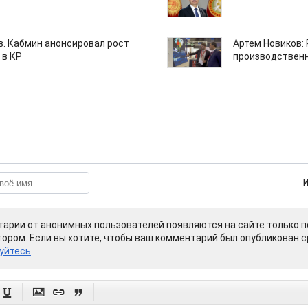
ов. Кабмин анонсировал рост
Артем Новиков:
 в КР
производствен
арии от анонимных пользователей появляются на сайте только п
ором. Если вы хотите, чтобы ваш комментарий был опубликован ср
уйтесь



