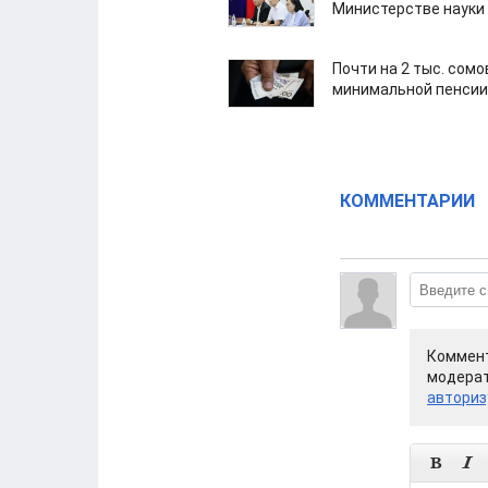
Министерстве науки
Почти на 2 тыс. сом
минимальной пенсии
КОММЕНТАРИИ
Коммент
модерат
авториз

