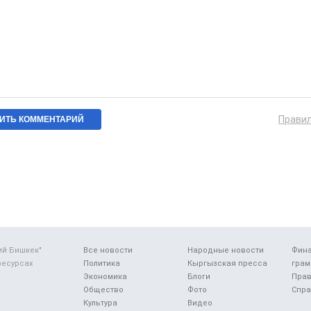
Прави
ий Бишкек"
Все новости
Народные новости
Фин
ресурсах
Политика
Кыргызская пресса
грам
Экономика
Блоги
Прав
Общество
Фото
Спра
Культура
Видео