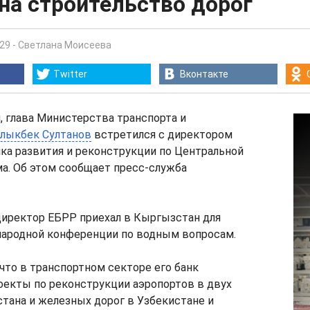
на строительство дорог
:29
-
Светлана Моисеева
Twitter
Вконтакте
я, глава Министерства транспорта и
лыкбек Султанов
встретился с директором
ка развития и реконструкции по Центральной
а. Об этом сообщает пресс-служба
директор ЕБРР приехал в Кыргызстан для
народной конференции по водным вопросам.
 что в транспортном секторе его банк
оекты по реконструкции аэропортов в двух
тана и железных дорог в Узбекистане и