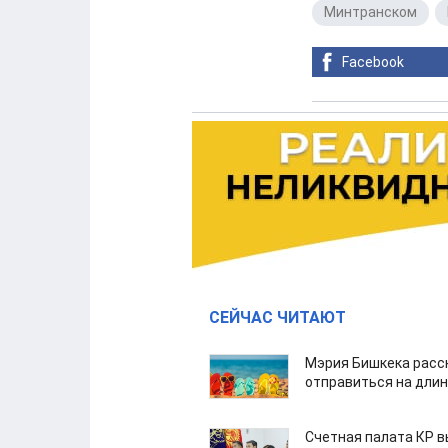
Минтранском
,
Facebook
СЕЙЧАС ЧИТАЮТ
Мэрия Бишкека расс
отправиться на дли
Счетная палата КР в