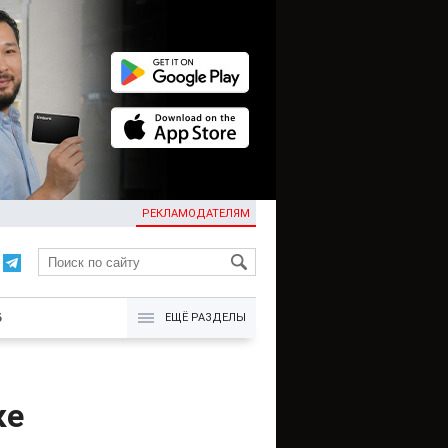
РЕКЛАМОДАТЕЛЯМ
KG
Б
ЕЩЁ РАЗДЕЛЫ
ке