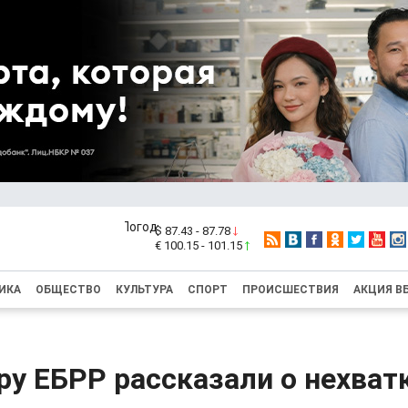
$ 87.43 - 87.78
€ 100.15 - 101.15
ИКА
ОБЩЕСТВО
КУЛЬТУРА
СПОРТ
ПРОИСШЕСТВИЯ
АКЦИЯ В
у ЕБРР рассказали о нехват