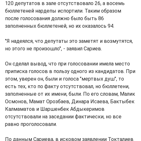
120 депутатов в зале отсутствовало 26, а восемь
бюллетеней нардепы испортили. Таким образом
после голосования должно было быть 86
заполненных бюллетеней, но их оказалось 94.
"Я надеялся, что депутаты это заметят и возмутятся,
но этого не произошло", - заявил Сариев.
Он сделал вывод, что при голосовании имела место
приписка голосов в пользу одного из кандидатов. При
этом, уверен он, были и голоса "мертвых душ", то
есть тех, кто по факту отсутствовал, но бюллетени,
заполненные от их имени, были. По его словам, Малик
Осмонов, Мамат Орозбаев, Динара Исаева, Бактыбек
Калмаматов и Шаршенбек Абдыкеримов
отсутствовали на заседании фактически, но все
равно проголосовали.
По данным Сариева, в исковом заявлении Токталиев