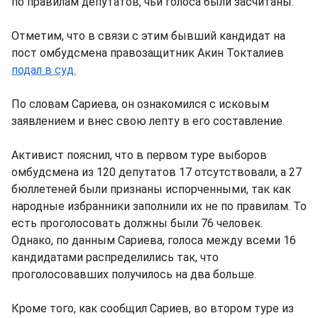
по правилам депутатов, чьи голоса были засчитаны.
Отметим, что в связи с этим бывший кандидат на
пост омбудсмена правозащитник Акин Токталиев
подал в суд.
По словам Сариева, он ознакомился с исковым
заявлением и внес свою лепту в его составление.
Активист пояснил, что в первом туре выборов
омбудсмена из 120 депутатов 17 отсутствовали, а 27
бюллетеней были признаны испорченными, так как
народные избранники заполнили их не по правилам. То
есть проголосовать должны были 76 человек.
Однако, по данным Сариева, голоса между всеми 16
кандидатами распределились так, что
проголосовавших получилось на два больше.
Кроме того, как сообщил Сариев, во втором туре из