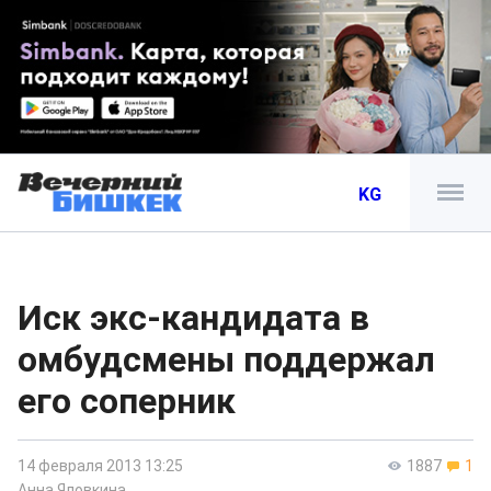
KG
Иск экс-кандидата в
омбудсмены поддержал
его соперник
14 февраля 2013 13:25
1887
1
Анна Яловкина