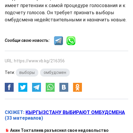
имеет претензии к самой процедуре голосования и к
подсчету голосов. Он требует признать выборы
омбудсмена недействительными и назначить новые.
Сообщи свою новость:
URL: https://www.vb.kg/216356
Теги:
выборы
,
омбудсмен
СЮЖЕТ:
КЫРГЫЗСТАНУ ВЫБИРАЮТ ОМБУДСМЕНА
(33 материалов)
Акин Токталиев разъяснил свое недовольство