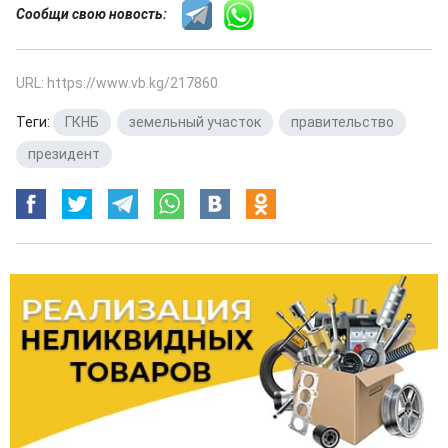
Сообщи свою новость:
URL: https://www.vb.kg/217860
Теги:
ГКНБ
,
земельный участок
,
правительство
,
президент