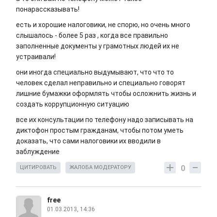
понарассказывать!
есть и хорошие налоговики, не спорю, но очень много
слышалось - более 5 раз , когда все правильно
заполненные документы у грамотных людей их не
устраивали!
они иногда специально выдумывают, что что то
человек сделал неправильно и специально говорят
лишние бумажки оформлять чтобы осложнить жизнь и
создать коррупционную ситуацию
все их консультации по телефону надо записывать на
диктофон простым гражданам, чтобы потом уметь
доказать, что сами налоговики их вводили в
заблуждение
0
ЦИТИРОВАТЬ
ЖАЛОБА МОДЕРАТОРУ
free
01.03.2013, 14:36