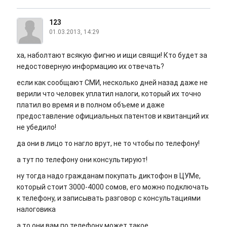
123
01.03.2013, 14:29
ха, наболтают всякую фигню и ищи свящи! Кто будет за
недостоверную информацию их отвечать?
если как сообщают СМИ, несколько дней назад даже не
верили что человек уплатил налоги, который их точно
платил во время и в полном объеме и даже
предоставление официальных патентов и квитанций их
не убедило!
да они в лицо то нагло врут, не то чтобы по телефону!
а тут по телефону они консультируют!
ну тогда надо гражданам покупать диктофон в ЦУМе,
который стоит 3000-4000 сомов, его можно подключать
к телефону, и записывать разговор с консультациями
налоговика
а то они вам по телефону может такое