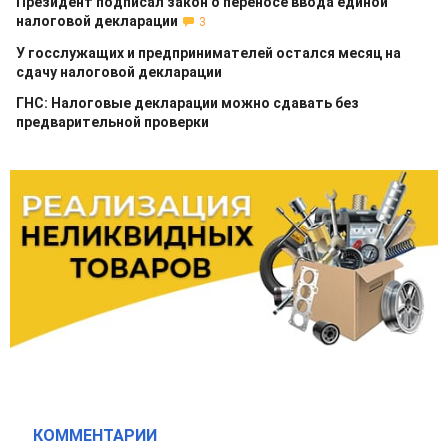
Президент подписал закон о переносе ввода единой
налоговой декларации
3
У госслужащих и предпринимателей остался месяц на
сдачу налоговой декларации
ГНС: Налоговые декларации можно сдавать без
предварительной проверки
КОММЕНТАРИИ