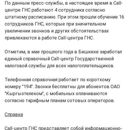
По данным пресс-службы, в настоящее время в Call-
центре ГНС работают 4 сотрудника согласно
штатному расписанию. При этом прошли обучение 16
сотрудников ГНС, которые при значительном
увеличении звонков и других обстоятельствах
привлекаются в работе Call-центра ГНС.
Отметим, в мае прошлого года в Бишкеке заработал
единый справочный Call-центр Государственной
налоговой службы для всех налогоплательщиков.
Телефонная справочная работает по короткому
номеру "194". Звонки бесплатны для абонентов ОАО
"Кыргызтелеком", с мобильных оплачиваются
согласно тарифным планам сотовых операторов.
Справка
Call-центр ГНС представляет собой информационно-