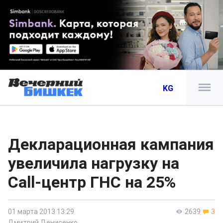
KG
Декларационная кампания
увеличила нагрузку на
Call-центр ГНС на 25%
01 марта 2013 13:29
2639
3
Дмитрий Денисенко