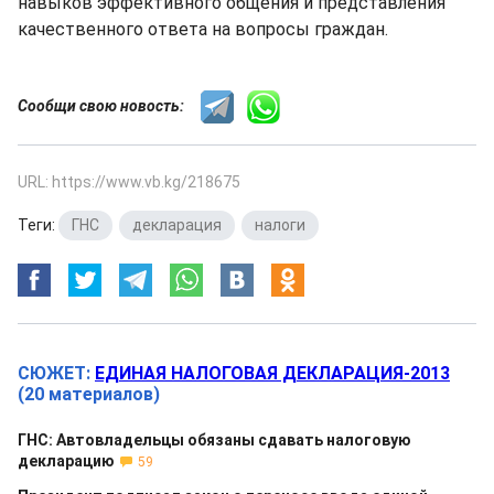
навыков эффективного общения и представления
качественного ответа на вопросы граждан.
Сообщи свою новость:
URL: https://www.vb.kg/218675
Теги:
ГНС
,
декларация
,
налоги
СЮЖЕТ:
ЕДИНАЯ НАЛОГОВАЯ ДЕКЛАРАЦИЯ-2013
(20 материалов)
ГНС: Автовладельцы обязаны сдавать налоговую
декларацию
59