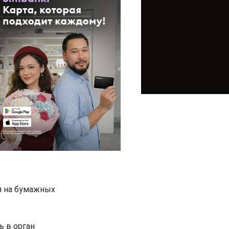
я на бумажных
 в орган