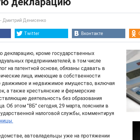
ую декларацию
-
Дмитрий Денисенко
Twitter
Вконтакте
ю декларацию, кроме государственных
дуальных предпринимателей, в том числе
ог на патентной основе, обязаны сдавать в
зические лица, имеющие в собственности
е движимое и недвижимое имущество, включая
к, а также крестьянские и фермерские
ествляющие деятельность без образования
. Об этом "ВБ" сегодня, 29 марта, пояснили в
сударственной налоговой службы, комментируя
ницы.
ведомстве, автовладельцы уже на протяжении