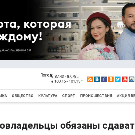
$ 87.43 - 87.78
€ 100.15 - 101.15
ИКА
ОБЩЕСТВО
КУЛЬТУРА
СПОРТ
ПРОИСШЕСТВИЯ
АКЦИЯ В
товладельцы обязаны сдават