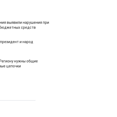
ия выявили нарушения при
 бюджетных средств
 президент и народ
 Региону нужны общие
ные цепочки