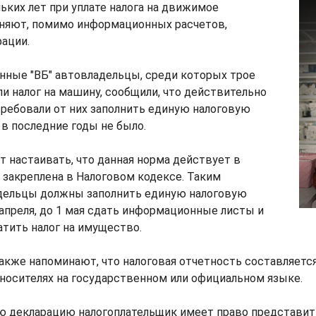
ьких лет при уплате налога на движимое
няют, помимо информационных расчетов,
ации.
нные "ВБ" автовладельцы, среди которых трое
ли налог на машину, сообщили, что действительно
ребовали от них заполнить единую налоговую
 в последние годы не было.
 настаивать, что данная норма действует в
 закреплена в Налоговом кодексе. Таким
дельцы должны заполнить единую налоговую
апреля, до 1 мая сдать информационные листы и
латить налог на имущество.
акже напоминают, что налоговая отчетность составляетс
носителях на государственном или официальном языке.
ю декларацию налогоплательщик имеет право представить