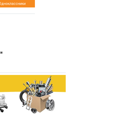
Одноклассники
ии