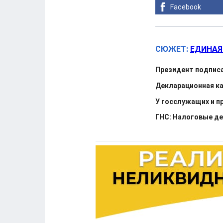
Facebook
СЮЖЕТ:
ЕДИНАЯ
Президент подписа
Декларационная кам
У госслужащих и п
ГНС: Налоговые де