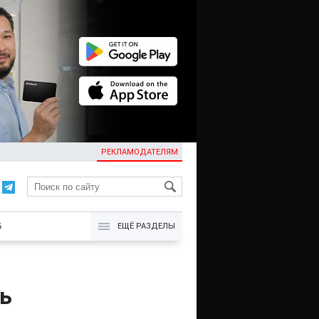
РЕКЛАМОДАТЕЛЯМ
KG
Б
ЕЩЁ РАЗДЕЛЫ
ь