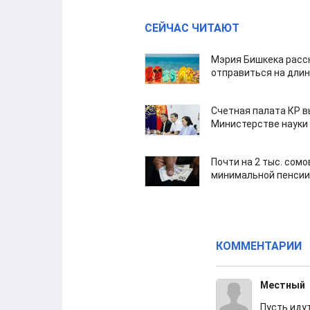
СЕЙЧАС ЧИТАЮТ
Мэрия Бишкека расс
отправиться на дли
Счетная палата КР в
Министерстве науки
Почти на 2 тыс. сом
минимальной пенсии
КОММЕНТАРИИ
Местный
Пусть иду