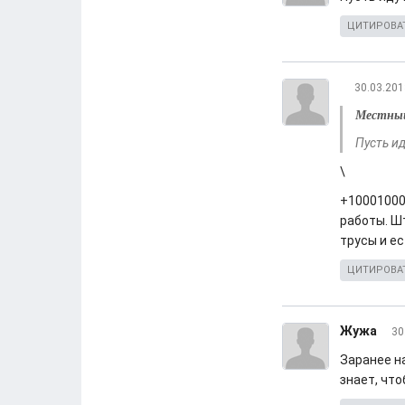
ЦИТИРОВА
30.03.201
Местны
Пусть и
\
+10001000
работы. Ш
трусы и е
ЦИТИРОВА
Жужа
30
Заранее на
знает, что