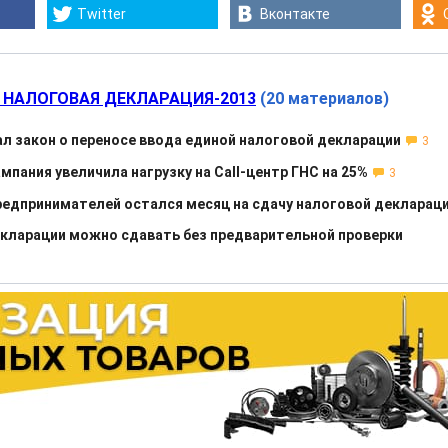
Twitter
Вконтакте
 НАЛОГОВАЯ ДЕКЛАРАЦИЯ-2013
(20 материалов)
л закон о переносе ввода единой налоговой декларации
3
пания увеличила нагрузку на Call-центр ГНС на 25%
3
редпринимателей остался месяц на сдачу налоговой декларац
кларации можно сдавать без предварительной проверки