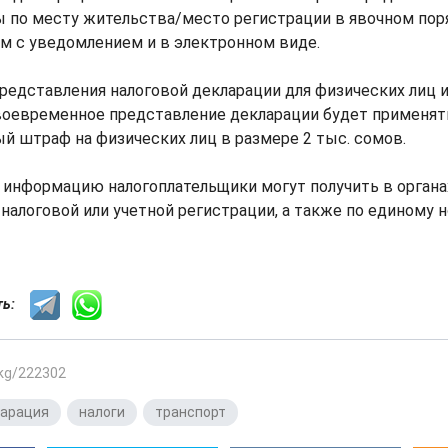
 по месту жительства/место регистрации в явочном поря
м с уведомлением и в электронном виде.
редставления налоговой декларации для физических лиц и
своевременное представление декларации будет применят
 штраф на физических лиц в размере 2 тыс. сомов.
 информацию налогоплательщики могут получить в органа
налоговой или учетной регистрации, а также по единому н
сть:
.kg/222302
ларация
,
налоги
,
транспорт