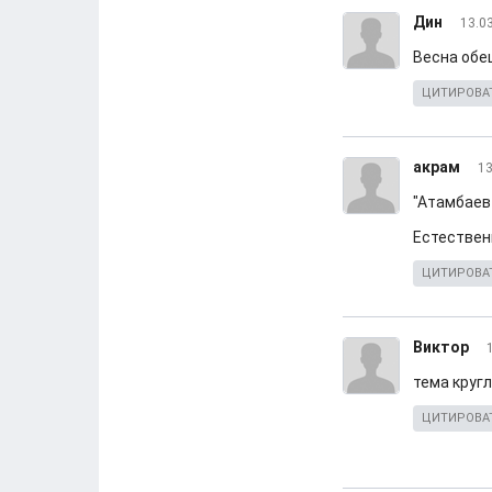
Дин
13.0
Весна обе
ЦИТИРОВА
акрам
13
"Атамбаев
Естествен
ЦИТИРОВА
Виктор
тема круг
ЦИТИРОВА