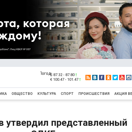
$ 87.32 - 87.80
€ 100.47 - 101.47
ИКА
ОБЩЕСТВО
КУЛЬТУРА
СПОРТ
ПРОИСШЕСТВИЯ
АКЦИЯ В
в утвердил представленный