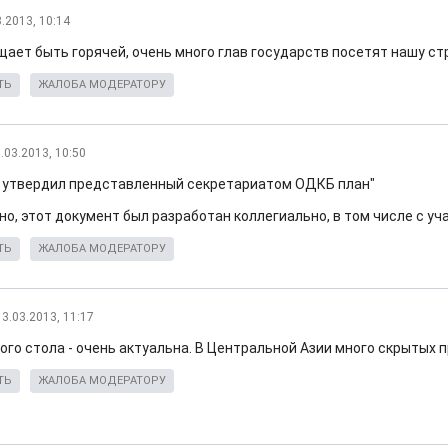
3.2013, 10:14
щает быть горячей, очень много глав государств посетят нашу ст
ТЬ
ЖАЛОБА МОДЕРАТОРУ
.03.2013, 10:50
 утвердил представленный секретариатом ОДКБ план"
но, этот документ был разработан коллегиально, в том числе с уч
ТЬ
ЖАЛОБА МОДЕРАТОРУ
13.03.2013, 11:17
лого стола - очень актуальна. В Центральной Азии много скрытых 
ТЬ
ЖАЛОБА МОДЕРАТОРУ