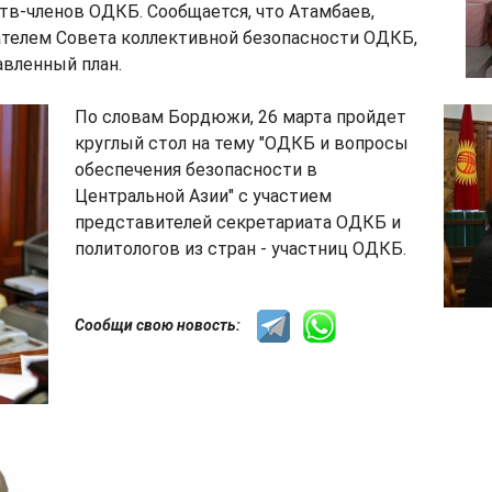
тв-членов ОДКБ. Сообщается, что Атамбаев,
ателем Совета коллективной безопасности ОДКБ,
авленный план.
По словам Бордюжи, 26 марта пройдет
круглый стол на тему "ОДКБ и вопросы
обеспечения безопасности в
Центральной Азии" с участием
представителей секретариата ОДКБ и
политологов из стран - участниц ОДКБ.
Сообщи свою новость: