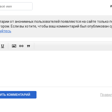
арии от анонимных пользователей появляются на сайте только п
ором. Если вы хотите, чтобы ваш комментарий был опубликован ср
уйтесь




Прави