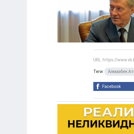
URL: https://www.vb
Теги:
Алмазбек А
Facebook