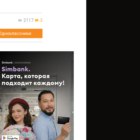
2117
3
Одноклассники