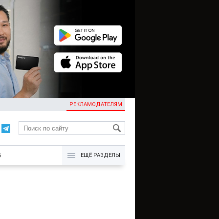
РЕКЛАМОДАТЕЛЯМ
KG
Б
ЕЩЁ РАЗДЕЛЫ