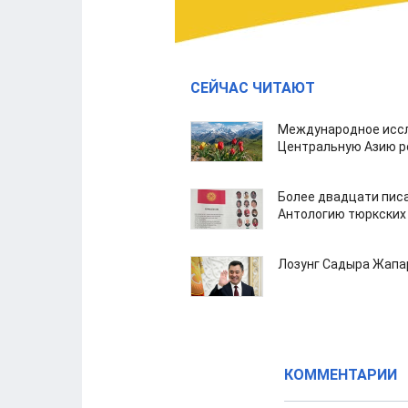
СЕЙЧАС ЧИТАЮТ
Международное иссл
Центральную Азию р
Более двадцати пис
Антологию тюркских
Лозунг Садыра Жап
КОММЕНТАРИИ