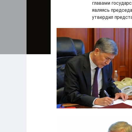
главами государс
являясь председ
утвердил предст