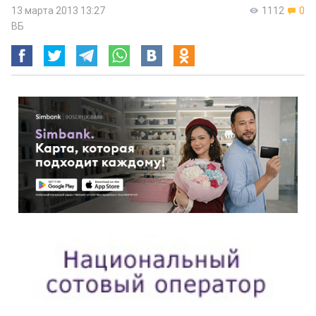
13 марта 2013 13:27
1112
0
ВБ