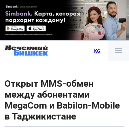
KG
Открыт MMS-обмен
между абонентами
MegaCom и Babilon-Mobile
в Таджикистане