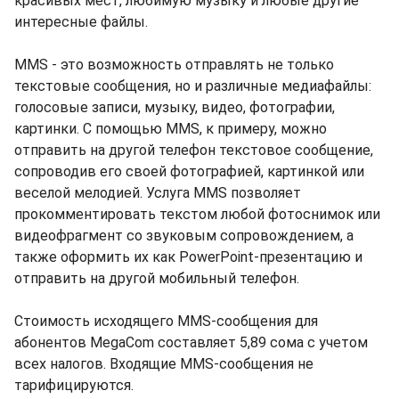
красивых мест, любимую музыку и любые другие
интересные файлы.
MMS - это возможность отправлять не только
текстовые сообщения, но и различные медиафайлы:
голосовые записи, музыку, видео, фотографии,
картинки. С помощью MMS, к примеру, можно
отправить на другой телефон текстовое сообщение,
сопроводив его своей фотографией, картинкой или
веселой мелодией. Услуга MMS позволяет
прокомментировать текстом любой фотоснимок или
видеофрагмент со звуковым сопровождением, а
также оформить их как PowerPoint-презентацию и
отправить на другой мобильный телефон.
Стоимость исходящего MMS-сообщения для
абонентов MegaCom составляет 5,89 сома с учетом
всех налогов. Входящие MMS-сообщения не
тарифицируются.