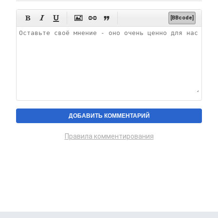






[BBcode]
Правила комментирования