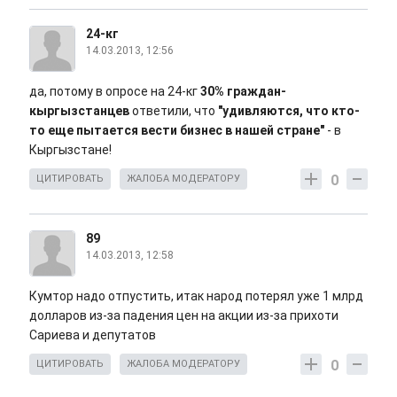
24-кг
14.03.2013, 12:56
да, потому в опросе на 24-кг
30% граждан-
кыргызстанцев
ответили, что
"удивляются, что кто-
то еще пытается вести бизнес в нашей стране"
- в
Кыргызстане!
0
ЦИТИРОВАТЬ
ЖАЛОБА МОДЕРАТОРУ
89
14.03.2013, 12:58
Кумтор надо отпустить, итак народ потерял уже 1 млрд
долларов из-за падения цен на акции из-за прихоти
Сариева и депутатов
0
ЦИТИРОВАТЬ
ЖАЛОБА МОДЕРАТОРУ