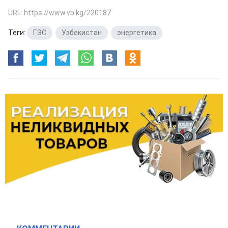
URL: https://www.vb.kg/220187
Теги:
ГЭС
,
Узбекистан
,
энергетика