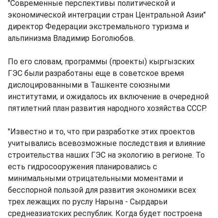
"Современные перспективы политической и
экономической интеграции стран Центральной Азии"
директор Федерации экстремального туризма и
альпинизма Владимир Боголюбов.
По его словам, программы (проекты) кыргызских
ГЭС были разработаны еще в советское время
дислоцированными в Ташкенте союзными
институтами, и ожидалось их включение в очередной
пятилетний план развития народного хозяйства СССР.
"Известно и то, что при разработке этих проектов
учитывались всевозможные последствия и влияние
строительства наших ГЭС на экологию в регионе. То
есть гидросооружения планировались с
минимальными отрицательными моментами и
бесспорной пользой для развития экономики всех
трех лежащих по руслу Нарына - Сырдарьи
среднеазиатских республик. Когда будет построена