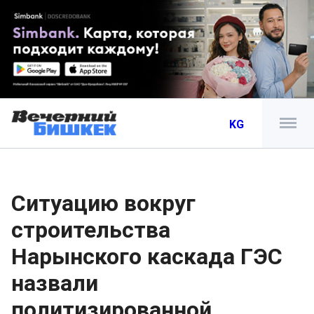
KG
Ситуацию вокруг
строительства
Нарынского каскада ГЭС
назвали
политизированной