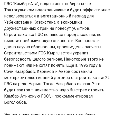
ГЭС "Камбар-Ата", вода станет собираться в
Токтогульском водохранилище и будет эффективнее
использоваться в вегетационный период для
Узбекистана и Казахстана, а экономики
дружественных стран не понесут убытков.
Строительство ГЭС не нанесет вред экологии, не
вызовет сейсмическую опасность. Все проекты
давно научно обоснованы, произведены расчеты.
Строительством ГЭС Кыргызстан укрепит
безопасность целого региона. Некоторые этого не
понимают или не хотят понять. Еще в 1996 году в
Сочи Назарбаев, Каримов и Акаев составили
межправительственный договор о строительстве 22
ГЭС на реке Нарын. Тогда Назарбаев сказал: "Что
будет завтра – неизвестно, надо быстрее строить
Камбар-Атинскую ГЭС", - прокомментировал
Боголюбов.
Эксперт напомнил, что энергетика стран была