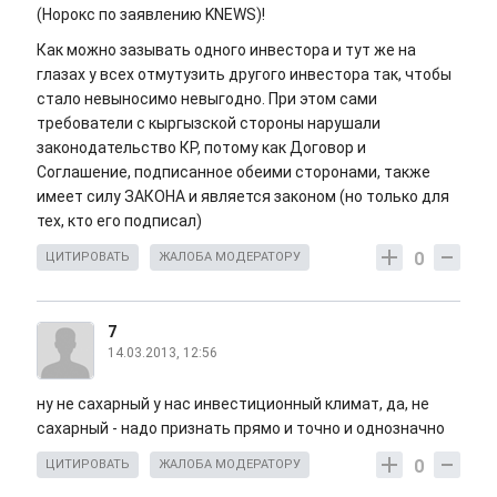
(Норокс по заявлению KNEWS)!
Как можно зазывать одного инвестора и тут же на
глазах у всех отмутузить другого инвестора так, чтобы
стало невыносимо невыгодно. При этом сами
требователи с кыргызской стороны нарушали
законодательство КР, потому как Договор и
Соглашение, подписанное обеими сторонами, также
имеет силу ЗАКОНА и является законом (но только для
тех, кто его подписал)
0
ЦИТИРОВАТЬ
ЖАЛОБА МОДЕРАТОРУ
7
14.03.2013, 12:56
ну не сахарный у нас инвестиционный климат, да, не
сахарный - надо признать прямо и точно и однозначно
0
ЦИТИРОВАТЬ
ЖАЛОБА МОДЕРАТОРУ