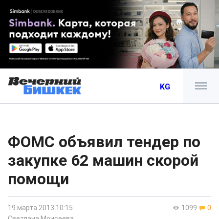
KG
ФОМС объявил тендер по
закупке 62 машин скорой
помощи
19 марта 2013 10:15
1099
0
Светлана Моисеева