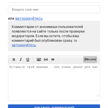
или
авторизуйтесь
Комментарии от анонимных пользователей
появляются на сайте только после проверки
модератором. Если вы хотите, чтобы ваш
комментарий был опубликован сразу, то
авторизуйтесь






[BBcode]