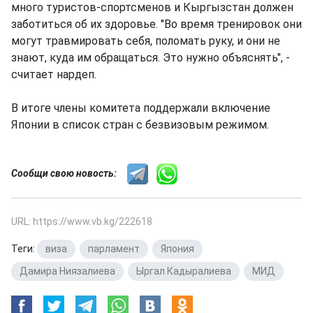
много туристов-спортсменов и Кыргызстан должен
заботиться об их здоровье. "Во время тренировок они
могут травмировать себя, поломать руку, и они не
знают, куда им обращаться. Это нужно объяснять", -
считает нардеп.
В итоге члены комитета поддержали включение
Японии в список стран с безвизовым режимом.
Сообщи свою новость:
URL: https://www.vb.kg/222618
Теги:
виза
,
парламент
,
Япония
,
Дамира Ниязалиева
,
Ыргал Кадыралиева
,
МИД