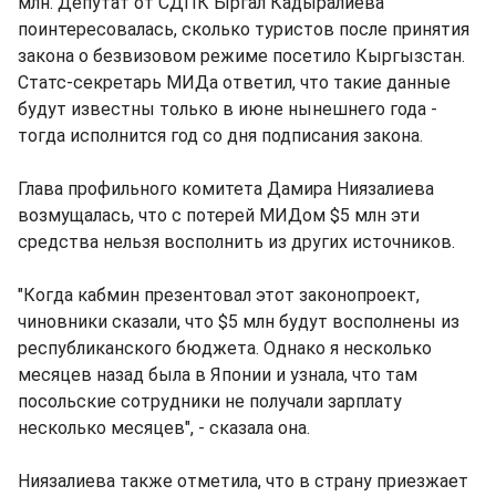
млн. Депутат от СДПК Ыргал Кадыралиева
поинтересовалась, сколько туристов после принятия
закона о безвизовом режиме посетило Кыргызстан.
Статс-секретарь МИДа ответил, что такие данные
будут известны только в июне нынешнего года -
тогда исполнится год со дня подписания закона.
Глава профильного комитета Дамира Ниязалиева
возмущалась, что с потерей МИДом $5 млн эти
средства нельзя восполнить из других источников.
"Когда кабмин презентовал этот законопроект,
чиновники сказали, что $5 млн будут восполнены из
республиканского бюджета. Однако я несколько
месяцев назад была в Японии и узнала, что там
посольские сотрудники не получали зарплату
несколько месяцев", - сказала она.
Ниязалиева также отметила, что в страну приезжает