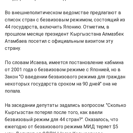
Во внешнеполитическом ведомстве предлагают в
список стран с безвизовым режимом, состоящий из
44 государств, включить Японию. Отметим, в
прошлом месяце президент Кыргызстана Алмазбек
Атамбаев посетил с официальным визитом эту
страну.
По словам Исаева, имеется постановление кабмина
от 2001 года о безвизовом режиме с Японией, но в
Закон "О введении безвизового режима для граждан
некоторых государств сроком на 90 дней" она не
попала.
На заседании депутаты задались вопросом: "Сколько
Кыргызстан потерял после того, как ввели
безвизовый режим для 44 стран?". Оказалось, что
ежегодно от безвизового режима МИД теряет $5