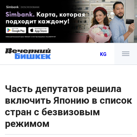
KG
Часть депутатов решила
включить Японию в список
стран с безвизовым
режимом