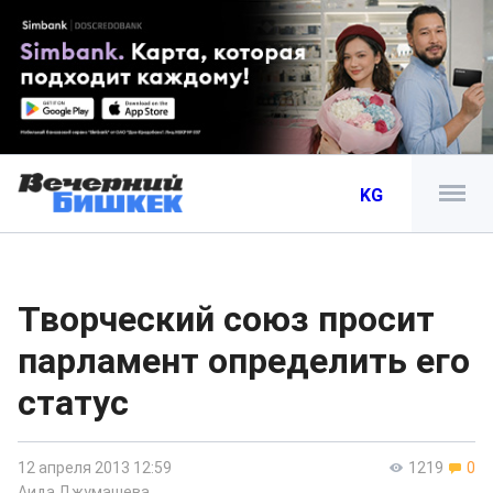
KG
Творческий союз просит
парламент определить его
статус
12 апреля 2013 12:59
1219
0
Аида Джумашева