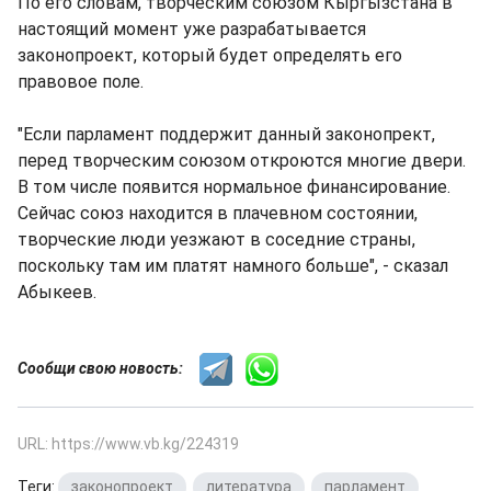
По его словам, творческим союзом Кыргызстана в
настоящий момент уже разрабатывается
законопроект, который будет определять его
правовое поле.
"Если парламент поддержит данный законопрект,
перед творческим союзом откроются многие двери.
В том числе появится нормальное финансирование.
Сейчас союз находится в плачевном состоянии,
творческие люди уезжают в соседние страны,
поскольку там им платят намного больше", - сказал
Абыкеев.
Сообщи свою новость:
URL: https://www.vb.kg/224319
Теги:
законопроект
,
литература
,
парламент