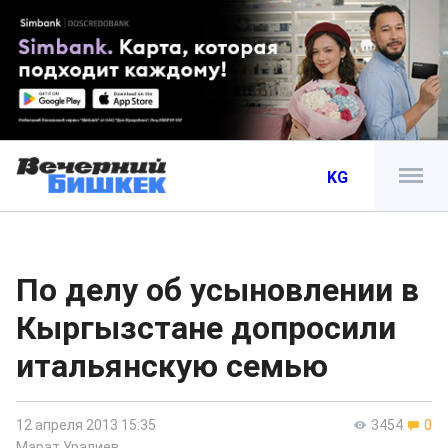
KG
По делу об усыновлении в
Кыргызстане допросили
итальянскую семью
12 апреля 2013 15:35
3454
0
Марат Уралиев