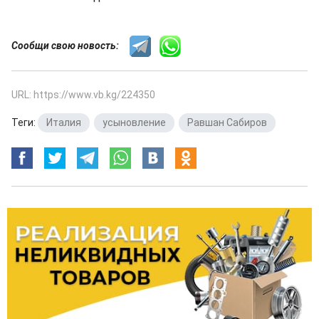
Сообщи свою новость:
URL: https://www.vb.kg/224350
Теги:
Италия
,
усыновление
,
Равшан Сабиров