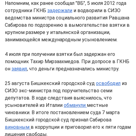
Напомним, как ранее сообщал "ВБ", 5 июля 2012 года
сотрудники ГКНБ
задержали
и водворили в СИЗО
ведомства министра социального развития Равшана
Сабирова по подозрению в вымогательстве взятки в
крупном размере у итальянской организации,
занимающейся международным усыновлением.
4 июля при получении взятки был задержан его
помощник Тахир Мирзаахмедов. При допросе в ГКНБ
он
заявил
, что деньги предназначались министру.
25 августа Бишкекский городской суд
освободил
из
СИЗО экс-министра под поручительство семи
депутатов. В ходе следствия выяснилось, что
усыновителей из Италии
обманули
местные
чиновники. В итоге постановлением суда 7 марта
Бишкекский городской суд признал Сабирова
виновным
в коррупции и приговорил его к пяти годам
лишения свободы.