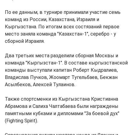
По ее данным, в турнире принимали участие семь
команд из России, Казахстана, Израиля и
Кыргызстана. По итогам всех состязаний первое
место заняла команда "Казахстан-1", серебро - у
сборной Израиля.
Два третьих места разделили сборная Москвы и
команда "Кыргызстан-1". В составе кыргызстанской
команды выступали капитан Роберт Кыдралиев,
Владислав Пучков, Жоомарт Тугельбаев, Бекжан
Асылбеков, Алексей Тулаинов.
Также спортсменки из Кыргызстана Кристианна
Абрамова и Салиха Чалтабаева были награждены
памятными кубками и дипломами "За боевой дух"
(Fighting Spirit).