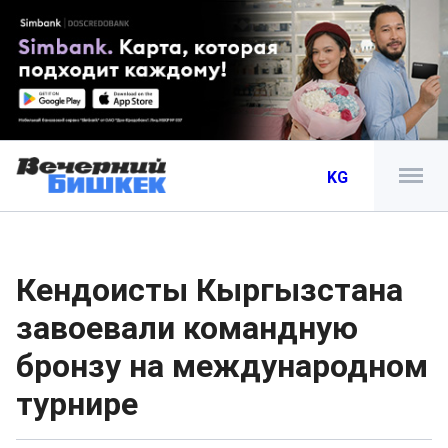
KG
Кендоисты Кыргызстана
завоевали командную
бронзу на международном
турнире