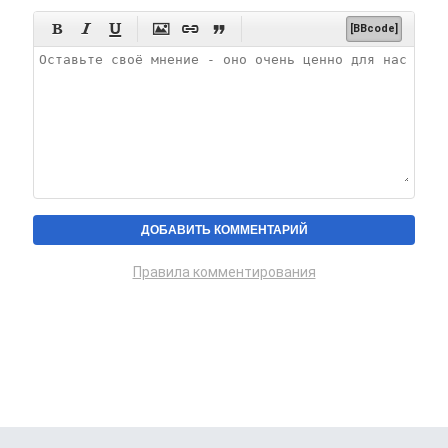






[BBcode]
Правила комментирования