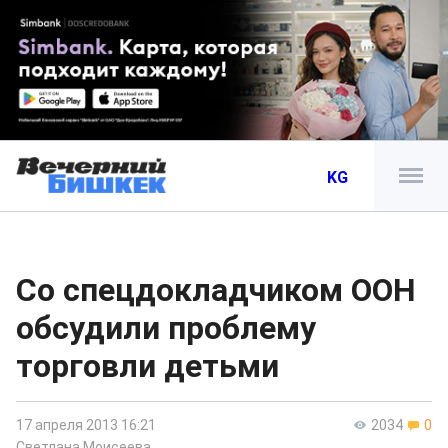
KG
Со спецдокладчиком ООН
обсудили проблему
торговли детьми
17 апреля 2013 16:21
2034
0
Светлана Моисеева