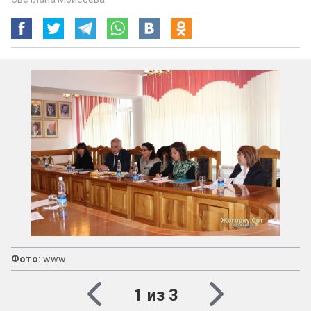
Фото:
www
1 из 3