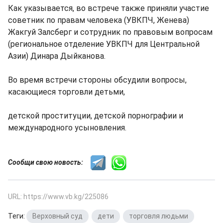
Как указывается, во встрече также приняли участие
советник по правам человека (УВКПЧ, Женева)
Жакгуй Залсберг и сотрудник по правовым вопросам
(региональное отделение УВКПЧ для Центральной
Азии) Динара Дыйканова.
Во время встречи стороны обсудили вопросы,
касающиеся торговли детьми,
детской проституции, детской порнографии и
международного усыновления.
Сообщи свою новость:
URL: https://www.vb.kg/225086
Теги:
Верховный суд
,
дети
,
торговля людьми
,