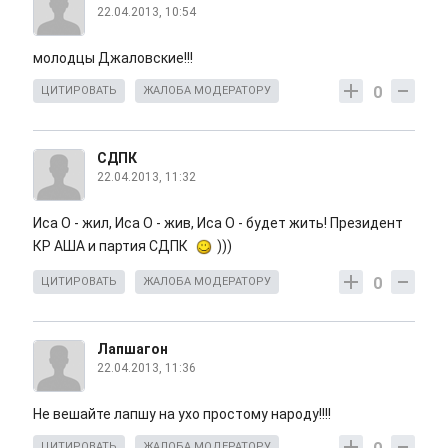
22.04.2013, 10:54
молодцы Джаловские!!!
0
ЦИТИРОВАТЬ
ЖАЛОБА МОДЕРАТОРУ
СДПК
22.04.2013, 11:32
Иса О - жил, Иса О - жив, Иса О - будет жить! Президент
КР АША и партия СДПК
)))
0
ЦИТИРОВАТЬ
ЖАЛОБА МОДЕРАТОРУ
Лапшагон
22.04.2013, 11:36
Не вешайте лапшу на ухо простому народу!!!!
ЦИТИРОВАТЬ
ЖАЛОБА МОДЕРАТОРУ