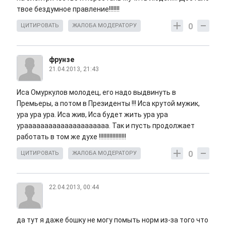
твое бездумное правление!!!!!!!
0
ЦИТИРОВАТЬ
ЖАЛОБА МОДЕРАТОРУ
фрунзе
21.04.2013, 21:43
Иса Омуркулов молодец, его надо выдвинуть в
Премьеры, а потом в Президенты !!! Иса крутой мужик,
ура ура ура. Иса жив, Иса будет жить ура ура
урааааааааааааааааааааа. Так и пусть продолжает
работать в том же духе !!!!!!!!!!!!!!!!!!
0
ЦИТИРОВАТЬ
ЖАЛОБА МОДЕРАТОРУ
22.04.2013, 00:44
да тут я даже бошку не могу помыть норм из-за того что