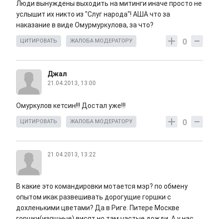
Люди вынуждены выходить на митинги иначе просто не
услышит их никто из "Слуг народа"! АША что за
наказание в виде Омурмуркулова, за что?
0
ЦИТИРОВАТЬ
ЖАЛОБА МОДЕРАТОРУ
Джал
21.04.2013, 13:00
Омуркулов кетсин!!! Достал уже!!!
0
ЦИТИРОВАТЬ
ЖАЛОБА МОДЕРАТОРУ
21.04.2013, 13:22
В какие это командировки мотается мэр? по обмену
опытом икак развешивать дорогущие горшки с
дохленькими цветами? Да в Риге. Питере Москве
горшки(изящные) висят но там частые дожди. А у нас