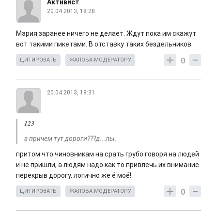
Активист
20.04.2013, 18:28
Мэрия заранее ничего не делает. Ждут пока им скажут
вот такими пикетами. В отставку таких бездельников
0
ЦИТИРОВАТЬ
ЖАЛОБА МОДЕРАТОРУ
20.04.2013, 18:31
123
а причем тут дороги???д...лы.
притом что чиновникам на срать грубо говоря на людей
и не пришли, а людям надо как то привлечь их внимание
перекрыв дорогу. логично же ё моё!
0
ЦИТИРОВАТЬ
ЖАЛОБА МОДЕРАТОРУ