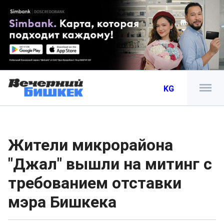
KG
Жители микрорайона
"Джал" вышли на митинг с
требованием отставки
мэра Бишкека