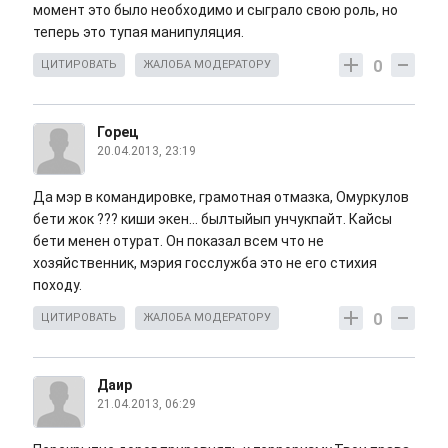
момент это было необходимо и сыграло свою роль, но
теперь это тупая манипуляция.
0
ЦИТИРОВАТЬ
ЖАЛОБА МОДЕРАТОРУ
Горец
20.04.2013, 23:19
Да мэр в командировке, грамотная отмазка, Омуркулов
бети жок ??? киши экен... былтыйып унчукпайт. Кайсы
бети менен отурат. Он показал всем что не
хозяйственник, мэрия госслужба это не его стихия
походу.
0
ЦИТИРОВАТЬ
ЖАЛОБА МОДЕРАТОРУ
Даир
21.04.2013, 06:29