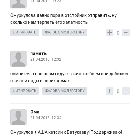
21.04.2013, 09:23
Омуркулова давно пора в отстойник отправить, ну
сколько нам терпеть его халатность
0
ЦИТИРОВАТЬ
ЖАЛОБА МОДЕРАТОРУ
память
21.04.2013, 12:32
помнится в прошлом году с таким же боем они добились
горячей воды в своих домах.
0
ЦИТИРОВАТЬ
ЖАЛОБА МОДЕРАТОРУ
Ома
21.04.2013, 12:34
Омуркулов + АША кетсин к Батукаеву! Поддерживаю!