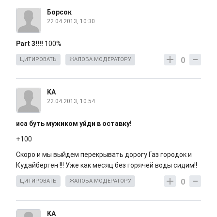
Борсок
22.04.2013, 10:30
Part 3!!!!
100%
0
ЦИТИРОВАТЬ
ЖАЛОБА МОДЕРАТОРУ
KA
22.04.2013, 10:54
иса буть мужиком уйди в оставку!
+100
Скоро и мы выйдем перекрывать дорогу Газ городок и
Кудайберген !!! Уже как месяц без горячей воды сидим!!
0
ЦИТИРОВАТЬ
ЖАЛОБА МОДЕРАТОРУ
KA