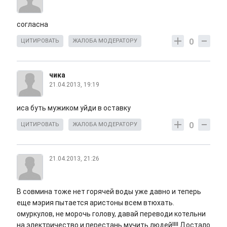
согласна
0
ЦИТИРОВАТЬ
ЖАЛОБА МОДЕРАТОРУ
чика
21.04.2013, 19:19
иса буть мужиком уйди в оставку
0
ЦИТИРОВАТЬ
ЖАЛОБА МОДЕРАТОРУ
21.04.2013, 21:26
В совмина тоже нет горячей воды уже давно и теперь
еще мэрия пытается аристоны всем втюхать.
омуркулов, не морочь голову, давай переводи котельни
на электричество и перестань мучить людей!!!! Достало