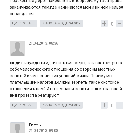
Перекрытие дорог прировнять к терроризму.Твои права
заканчиваются там,где начинаются мои,и ни чем нельзя
оправдатся.
0
ЦИТИРОВАТЬ
ЖАЛОБА МОДЕРАТОРУ
21.04.2013, 08:36
люди вынуждены идти на такие меры, так как требуют к
себе человеческого отношения со стороны местных
властей и человеческих условий жизни. Почему мы
плательщики налогов должны терпеть такое скотское
отношения к нам? И потом наши власти только на такой
вид протеста реагируют
0
ЦИТИРОВАТЬ
ЖАЛОБА МОДЕРАТОРУ
Гость
21.04.2013, 09:08