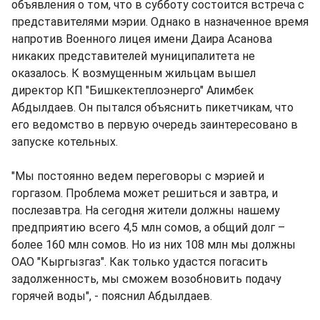
объявления о том, что в субботу состоится встреча с
представителями мэрии. Однако в назначенное время
напротив Военного лицея имени Даира Асанова
никаких представителей муниципалитета не
оказалось. К возмущенным жильцам вышел
директор КП "Бишкектеплоэнерго" Алимбек
Абдылдаев. Он пытался объяснить пикетчикам, что
его ведомство в первую очередь заинтересовано в
запуске котельных.
"Мы постоянно ведем переговоры с мэрией и
горгазом. Проблема может решиться и завтра, и
послезавтра. На сегодня жители должны нашему
предприятию всего 4,5 млн сомов, а общий долг –
более 160 млн сомов. Но из них 108 млн мы должны
ОАО "Кыргызгаз". Как только удастся погасить
задолженность, мы сможем возобновить подачу
горячей воды", - пояснил Абдылдаев.