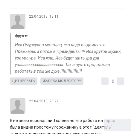
22.04.2013, 18:11
фрунзе
Иса Омуркулов молодец, его надо выдвинуть в
Премьеры, а потом в Президенты !!! Иса крутой мужик,
ура ура ура. Иса жив, Иса будет жить ура ура
урааааааааааааааааааааа. Так и пусть продолжает
работать в том же духе !!!!!!!!!!!!!!!!!!
0
ЦИТИРОВАТЬ
ЖАЛОБА МОДЕРАТОРУ
22.04.2013, 20:27
Я не знаю воровал ли Тюлеев но его работа на город
была видна простому горожанину а этот "деятель"
только в телевизоре мелькает уже тошно его