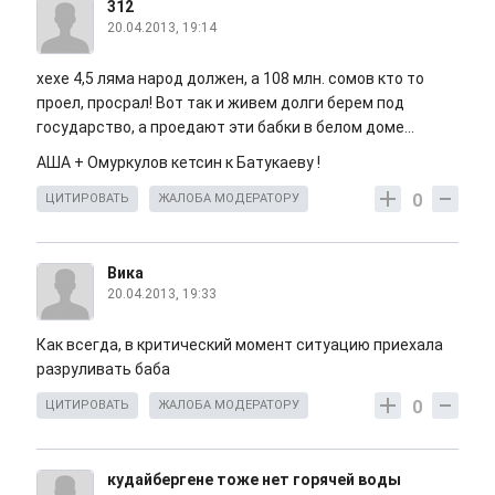
312
20.04.2013, 19:14
хехе 4,5 ляма народ должен, а 108 млн. сомов кто то
проел, просрал! Вот так и живем долги берем под
государство, а проедают эти бабки в белом доме...
АША + Омуркулов кетсин к Батукаеву !
0
ЦИТИРОВАТЬ
ЖАЛОБА МОДЕРАТОРУ
Вика
20.04.2013, 19:33
Как всегда, в критический момент ситуацию приехала
разруливать баба
0
ЦИТИРОВАТЬ
ЖАЛОБА МОДЕРАТОРУ
кудайбергене тоже нет горячей воды