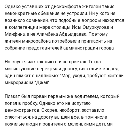
Однако уставших от дискомфорта жителей такие
неконкретные обещания не устроили. Ни у кого не
возникло сомнений, что подобные вопросы находятся
в компетенции мэра столицы Исы Омуркулова и
Минфина, а не Алимбека Абдылдаева. Поэтому
жители микрорайона потребовали пригласить на
собрание представителей администрации города.
Но спустя час так никто и не приехал. Тогда
митингующие перекрыли дорогу, выставив вперед
один плакат с надписью: "Мэр, уходи, требуют жители
микрорайона "Джал".
Плакат был порван первым же водителем, который
попал в пробку. Однако это не испугало
демонстрантов. Скорее, наоборот, заставило
сплотиться: на дорогу вышли все, в том числе
пожилые люди и родители с маленькими детьми.