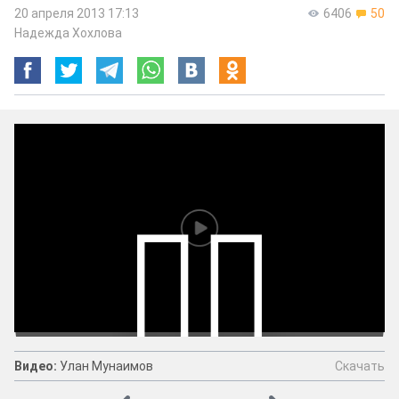
20 апреля 2013 17:13
6406
50
Надежда Хохлова
Скачать
Видео:
Улан Мунаимов
Видео:
Улан Мунаимов
Скачать