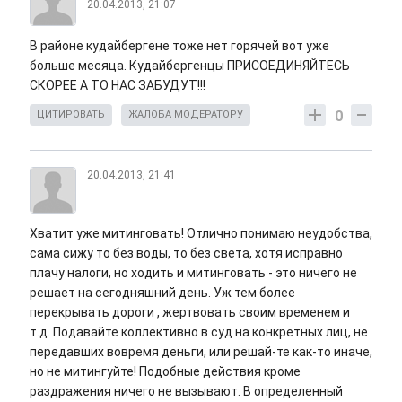
20.04.2013, 21:07
В районе кудайбергене тоже нет горячей вот уже
больше месяца. Кудайбергенцы ПРИСОЕДИНЯЙТЕСЬ
СКОРЕЕ А ТО НАС ЗАБУДУТ!!!
0
ЦИТИРОВАТЬ
ЖАЛОБА МОДЕРАТОРУ
20.04.2013, 21:41
Хватит уже митинговать! Отлично понимаю неудобства,
сама сижу то без воды, то без света, хотя исправно
плачу налоги, но ходить и митинговать - это ничего не
решает на сегодняшний день. Уж тем более
перекрывать дороги , жертвовать своим временем и
т.д. Подавайте коллективно в суд на конкретных лиц, не
передавших вовремя деньги, или решай-те как-то иначе,
но не митингуйте! Подобные действия кроме
раздражения ничего не вызывают. В определенный