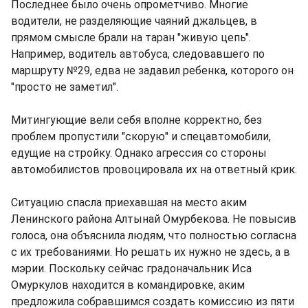
Последнее было очень опрометчиво. Многие
водители, не разделяющие чаяний джальцев, в
прямом смысле брали на таран "живую цепь".
Например, водитель автобуса, следовавшего по
маршруту №29, едва не задавил ребенка, которого он
"просто не заметил".
Митингующие вели себя вполне корректно, без
проблем пропустили "скорую" и спецавтомобили,
едущие на стройку. Однако агрессия со стороны
автомобилистов провоцировала их на ответный крик.
Ситуацию спасла приехавшая на место аким
Ленинского района Алтынай Омурбекова. Не повысив
голоса, она объяснила людям, что полностью согласна
с их требованиями. Но решать их нужно не здесь, а в
мэрии. Поскольку сейчас градоначальник Иса
Омуркулов находится в командировке, аким
предложила собравшимся создать комиссию из пяти