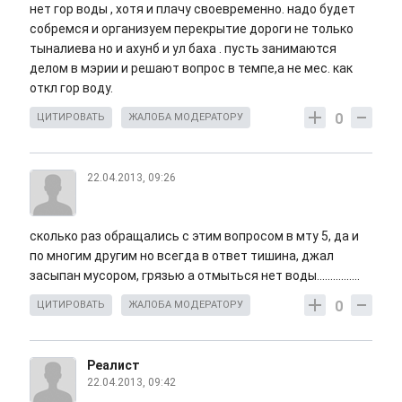
нет гор воды , хотя и плачу своевременно. надо будет
собремся и организуем перекрытие дороги не только
тыналиева но и ахунб и ул баха . пусть занимаются
делом в мэрии и решают вопрос в темпе,а не мес. как
откл гор воду.
0
ЦИТИРОВАТЬ
ЖАЛОБА МОДЕРАТОРУ
22.04.2013, 09:26
сколько раз обращались с этим вопросом в мту 5, да и
по многим другим но всегда в ответ тишина, джал
засыпан мусором, грязью а отмыться нет воды................
0
ЦИТИРОВАТЬ
ЖАЛОБА МОДЕРАТОРУ
Реалист
22.04.2013, 09:42