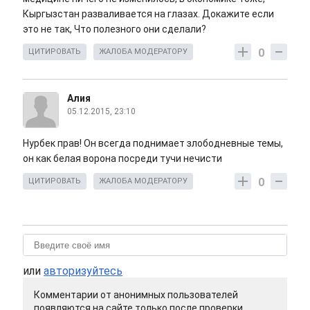
Кыргызстан разваливается на глазах. Докажите если
это не так, Что полезного они сделали?
0
ЦИТИРОВАТЬ
ЖАЛОБА МОДЕРАТОРУ
Алия
05.12.2015, 23:10
Нурбек прав! Он всегда поднимает злободневные темы,
он как белая ворона посреди тучи нечисти
0
ЦИТИРОВАТЬ
ЖАЛОБА МОДЕРАТОРУ
или
авторизуйтесь
Комментарии от анонимных пользователей
появляются на сайте только после проверки