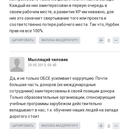
Каждый из них заинтересован в первую очередь в
своем рабочем месте, а развитие КР им неважно, для
них это означает свертывание того или проекта и
соответственно потеря рабочего места. Так что, Нурбек
прав на все 100%.
0
ЦИТИРОВАТЬ
ЖАЛОБА МОДЕРАТОРУ
Мыслящий человек
20.05.2013, 00:40
Да, и не только ОБСЕ усиливает коррупцию. Почти
большая часть доноров (их международные
сотрудники) заинтересованы в своей позиции донора.
Только образовательные организации, спонсирующие
учебные программы зарубежом действительно
вкладывают в нас, т.к. обучение наших людей на западе
дорогого стоит.
0
ЦИТИРОВАТЬ
ЖАЛОБА МОДЕРАТОРУ