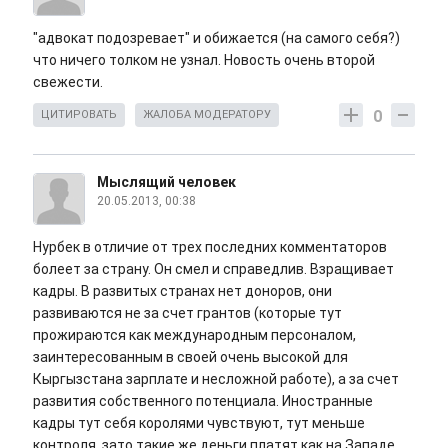
"адвокат подозревает" и обижается (на самого себя?)
что ничего толком не узнал. Новость очень второй
свежести.
0
ЦИТИРОВАТЬ
ЖАЛОБА МОДЕРАТОРУ
Мыслящий человек
20.05.2013, 00:38
Нурбек в отличие от трех последних комментаторов
болеет за страну. Он смел и справедлив. Взращивает
кадры. В развитых странах нет доноров, они
развиваются не за счет грантов (которые тут
прожираются как международным персоналом,
заинтересованным в своей очень высокой для
Кыргызстана зарплате и несложной работе), а за счет
развития собственного потенциала. Иностранные
кадры тут себя королями чувствуют, тут меньше
контроля, зато такие же деньги платят как на Западе.