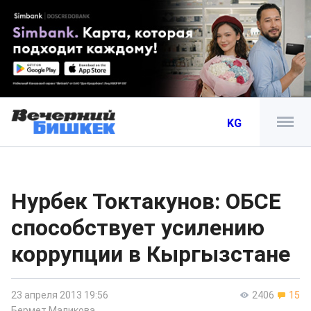
KG
Нурбек Токтакунов: ОБСЕ
способствует усилению
коррупции в Кыргызстане
23 апреля 2013 19:56
2406
15
Бермет Маликова