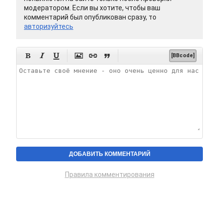
модератором. Если вы хотите, чтобы ваш
комментарий был опубликован сразу, то
авторизуйтесь






[BBcode]
Правила комментирования