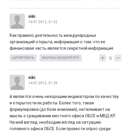
niki
14.07.2013, 21:32
Как правило деятельность международных
организаций открыта, информация о том, что ее
финансовая часть является секретной информацие
0
ЦИТИРОВАТЬ
ЖАЛОБА МОДЕРАТОРУ
niki
14.07.2013, 21:39
й является очень нехорошим индикатором по качеству
и открытости их работы. Более того, такая
формулировка (до боли знакомая), наталкивает на
мысль о сращивании местного офиса ОБСЕ и МВД КР.
На мой взгляд, необходим взгляд на ситуацию
головного офиса ОБСЕ. Если провести опрос среди