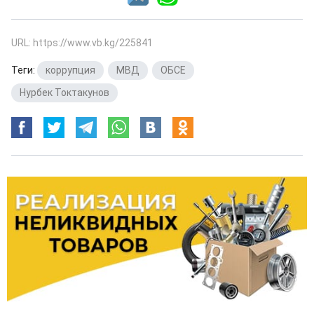
URL: https://www.vb.kg/225841
Теги:
коррупция
,
МВД
,
ОБСЕ
,
Нурбек Токтакунов