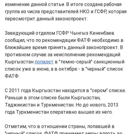
изменение данной статьи. В итоге создана рабочая
группа из числа представителей НКО и ГСФР, которая
пересмотрит данный законопроект.
Заведующий отделом ГСФР Чынгыз Кененбаев
сообщил, что по рекомендации ФАТФ необходимо в
ближайшее время принять данный законопроект. В
противном случае за неисполнение рекомендаций
Кыргызстан
попадет
в "темно-серый" санкционный
список уже в июне, а в октябре - в "черный" список
ФАТФ.
С 2011 года Кыргызстан находится в "сером" списке.
Раньше в этом списке были Кыргызстан,
Таджикистан и Туркменистан. Но до нового, 2013
года Туркменистан оперативно вышел из него.
Отметим, что в отношении страны, попавшей в
"черный" список, ФАТФ принимает меры вплоть до