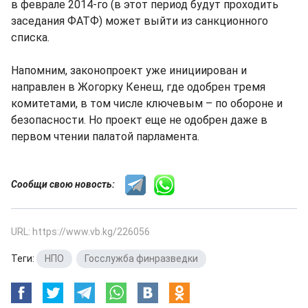
в феврале 2014-го (в этот период будут проходить
заседания ФАТФ) может выйти из санкционного
списка.
Напомним, законопроект уже инициирован и
направлен в Жогорку Кенеш, где одобрен тремя
комитетами, в том числе ключевым – по обороне и
безопасности. Но проект еще не одобрен даже в
первом чтении палатой парламента.
Сообщи свою новость:
URL: https://www.vb.kg/226056
Теги:
НПО
,
Госслужба финразведки