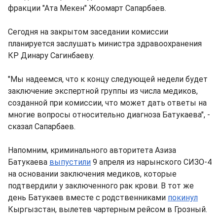
фракции "Ата Мекен" Жоомарт Сапарбаев.
Сегодня на закрытом заседании комиссии
планируется заслушать министра здравоохранения
КР Динару Сагинбаеву.
"Мы надеемся, что к концу следующей недели будет
заключение экспертной группы из числа медиков,
созданной при комиссии, что может дать ответы на
многие вопросы относительно диагноза Батукаева", -
сказал Сапарбаев.
Напомним, криминального авторитета Азиза
Батукаева
выпустили
9 апреля из нарынского СИЗО-4
на основании заключения медиков, которые
подтвердили у заключенного рак крови. В тот же
день Батукаев вместе с родственниками
покинул
Кыргызстан, вылетев чартерным рейсом в Грозный.