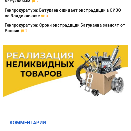
Батукаевым
7
Генпрокуратура: Батукаев ожидает экстрадиции в СИЗО
во Владикавказе
31
Генпрокуратура: Сроки экстрадиции Батукаева зависят от
России
7
КОММЕНТАРИИ