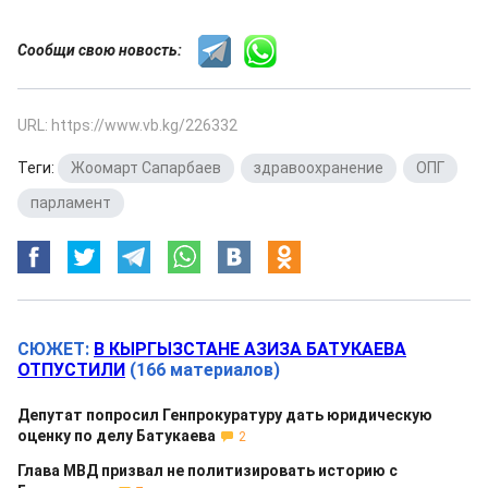
Сообщи свою новость:
URL: https://www.vb.kg/226332
Теги:
Жоомарт Сапарбаев
,
здравоохранение
,
ОПГ
,
парламент
СЮЖЕТ:
В КЫРГЫЗСТАНЕ АЗИЗА БАТУКАЕВА
ОТПУСТИЛИ
(166 материалов)
Депутат попросил Генпрокуратуру дать юридическую
оценку по делу Батукаева
2
Глава МВД призвал не политизировать историю с