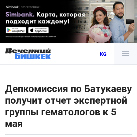
KG
Депкомиссия по Батукаеву
получит отчет экспертной
группы гематологов к 5
мая