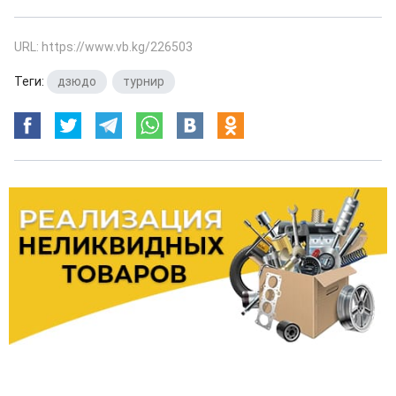
URL: https://www.vb.kg/226503
Теги:
дзюдо
,
турнир