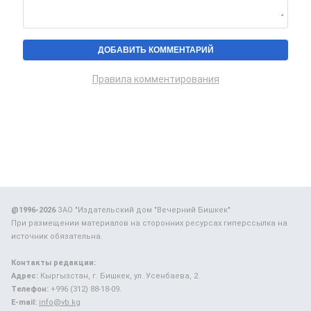
Правила комментирования
@1996-2026
ЗАО "Издательский дом "Вечерний Бишкек"
При размещении материалов на сторонних ресурсах гиперссылка на
источник обязательна.
Контакты редакции:
Адрес:
Кыргызстан, г. Бишкек, ул. Усенбаева, 2.
Телефон:
+996 (312) 88-18-09.
E-mail:
info@vb.kg