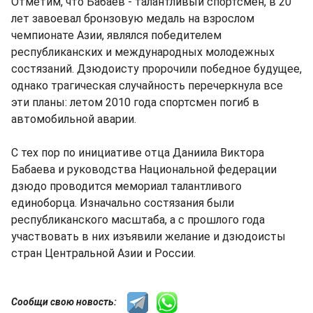
Отметим, что Бабаев - талантливый спортсмен, в 20
лет завоевал бронзовую медаль на взрослом
чемпионате Азии, являлся победителем
республиканских и международных молодежных
состязаний. Дзюдоисту пророчили победное будущее,
однако трагическая случайность перечеркнула все
эти планы: летом 2010 года спортсмен погиб в
автомобильной аварии.
С тех пор по инициативе отца Даниила Виктора
Бабаева и руководства Национальной федерации
дзюдо проводится мемориал талантливого
единоборца. Изначально состязания были
республиканского масштаба, а с прошлого года
участвовать в них изъявили желание и дзюдоисты
стран Центральной Азии и России.
Сообщи свою новость: