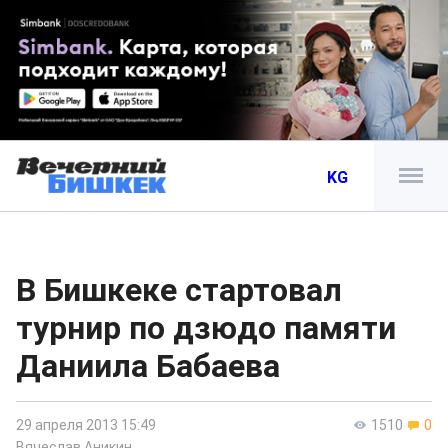
KG
В Бишкеке стартовал
турнир по дзюдо памяти
Даниила Бабаева
29 апреля 2013 15:49
1510
0
Вячеслав Аникин