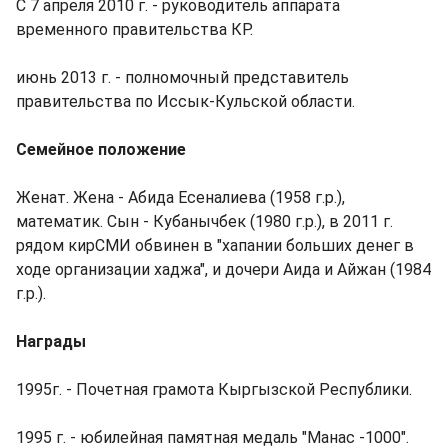
С 7 апреля 2010 г. - руководитель аппарата
временного правительства КР.
июнь 2013 г. - полномочный представитель
правительства по Иссык-Кульской области.
Семейное положение
Женат. Жена - Абида Есеналиева (1958 г.р.),
математик. Сын - Кубанычбек (1980 г.р.), в 2011 г.
рядом кирСМИ обвинен в "хапании больших денег в
ходе организации хаджа", и дочери Аида и Айжан (1984
г.р.).
Награды
1995г. - Почетная грамота Кыргызской Республики.
1995 г. - юбилейная памятная медаль "Манас -1000".