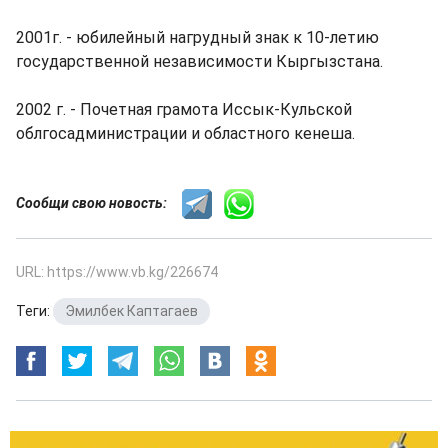
2001г. - юбилейный нагрудный знак к 10-летию
государственной независимости Кыргызстана.
2002 г. - Почетная грамота Иссык-Кульской
облгосадминистрации и областного кенеша.
Сообщи свою новость:
URL: https://www.vb.kg/226674
Теги:
Эмилбек Каптагаев