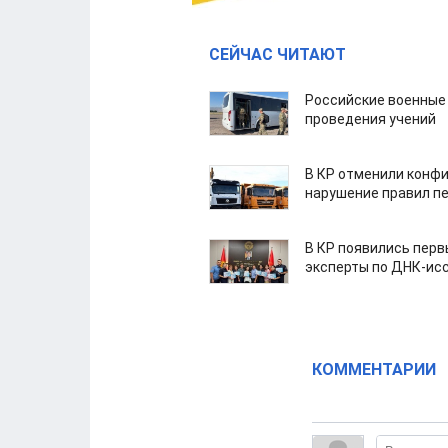
СЕЙЧАС ЧИТАЮТ
Российские военные
проведения учений
В КР отменили конфи
нарушение правил п
В КР появились пер
эксперты по ДНК-ис
КОММЕНТАРИИ