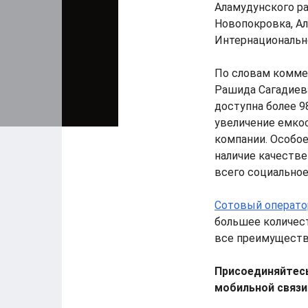
Аламудунского ра
Новопокровка, Ал
Интернациональн
По словам комме
Рашида Сагадиева
доступна более 9
увеличение емкос
компании. Особое
наличие качеств
всего социальное 
Сотовый операто
большее количес
все преимущества
Присоединяйтесь
мобильной связи