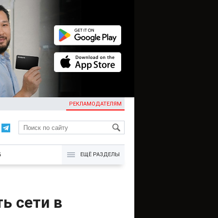
РЕКЛАМОДАТЕЛЯМ
KG
Б
ЕЩЁ РАЗДЕЛЫ
ь сети в