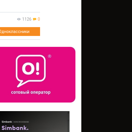
1126
0
Одноклассники