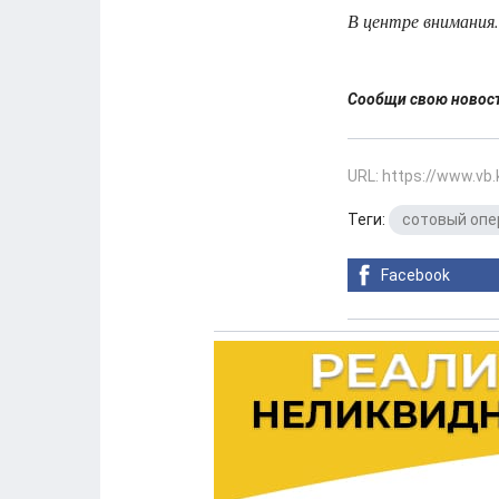
В центре внимания.
Сообщи свою ново
URL: https://www.vb
Теги:
сотовый опе
Facebook