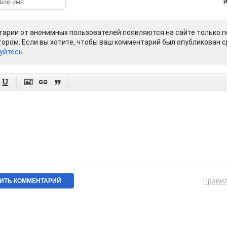
арии от анонимных пользователей появляются на сайте только п
ором. Если вы хотите, чтобы ваш комментарий был опубликован ср
уйтесь




Прави