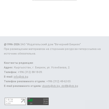
@1996-2026
ЗАО "Издательский дом "Вечерний Бишкек"
При размещении материалов на сторонних ресурсах гиперссылка на
источник обязательна.
Контакты редакции:
Адрес:
Кыргызстан, г. Бишкек, ул. Усенбаева, 2.
Телефон:
+996 (312) 88-18-09.
E-mail:
info@vb.kg
Телефон рекламного отдела:
+996 (312) 48-62-03.
E-mail рекламного отдела:
vbavto@vb.kg, vb48k@vb.kg