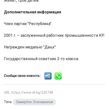
Женат, трое детей.
Дополнительная информация
Член партии "Республика".
2001 г. – заслуженный работник промышленности КР.
Награжден медалью "Даңк".
Государственный советник 2-го класса.
Сообщи свою новость:
URL: https://www.vb.kg/226748
Теги:
Замирбек Эсенаманов