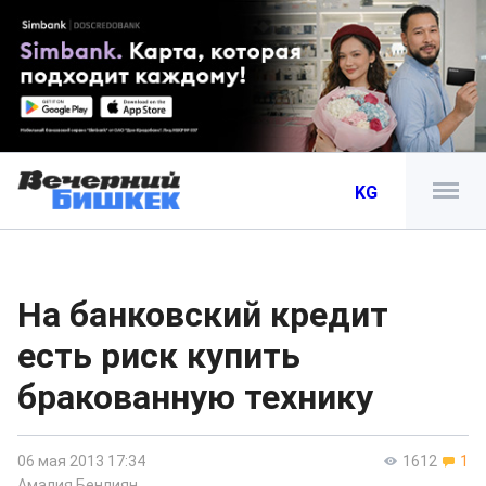
KG
На банковский кредит
есть риск купить
бракованную технику
06 мая 2013 17:34
1612
1
Амалия Бенлиян