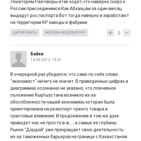
Локатором.Разговоры итак ходят,что наверно скоро к
России присоединимся.Как Абхазцам за один месяц
выдадут рос.паспорта.Вот тогда наверно и заработают
на территории КР заводы и фабрики.
0
ЦИТИРОВАТЬ
ЖАЛОБА МОДЕРАТОРУ
Байке
14.05.2013, 19:01
В очередной раз убедился, что само по себе слово
"экономист" ничего не значит. В приведенных цифрах и
диаграммах осознанно не указано, что плачевное
положение Кыргызстана возникло из-за
обособленности нашей экономики, которая была
ориентирована на реэкспорт чужого товара и
грантовые вливания. И продолжение в том же духе
приведет нас не просто в ж... , а самые ее глубины.
Рынок "Дордой" уже прекращает свою деятельность
из-за таможенных барьеров на границе с Казахстаном.