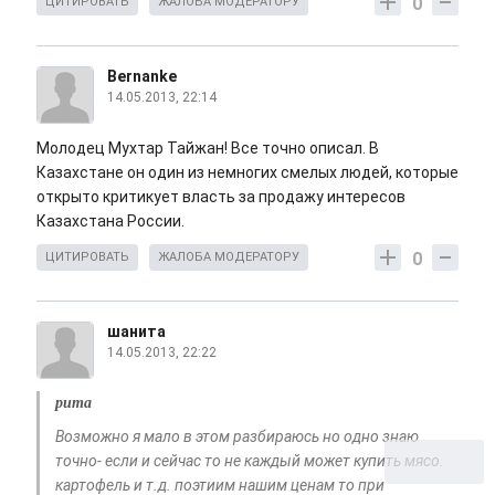
0
ЦИТИРОВАТЬ
ЖАЛОБА МОДЕРАТОРУ
Bernanke
14.05.2013, 22:14
Молодец Мухтар Тайжан! Все точно описал. В
Казахстане он один из немногих смелых людей, которые
открыто критикует власть за продажу интересов
Казахстана России.
0
ЦИТИРОВАТЬ
ЖАЛОБА МОДЕРАТОРУ
шанита
14.05.2013, 22:22
рита
Возможно я мало в этом разбираюсь но одно знаю
точно- если и сейчас то не каждый может купить мясо.
картофель и т.д. поэтиим нашим ценам то при