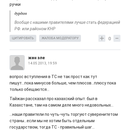
ручки
дурдом
Вообще с нашими правителями лучше стать федерацией
РФ. или районом КНР
0
ЦИТИРОВАТЬ
ЖАЛОБА МОДЕРАТОРУ
жөн эле
14.05.2013, 19:59
вопрос вступления в ТС не так прост как тут
пишут...пока минусов больше, чем плюсов...плюсу пока
только обещаются...
Тайжан рассказал про казахский опыт. был в
Казахстане, там на самом деле много недовольных...
...наши правители по чуть-чуть торгуют суверенитетом
страны...если мы не хотим быть отдельным
государством, тогда ТС - правильный шаг...