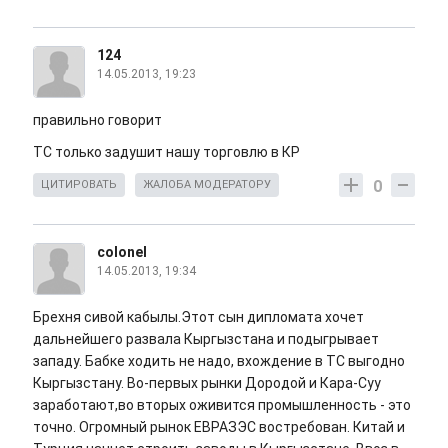
124
14.05.2013, 19:23
правильно говорит
ТС только задушит нашу торговлю в КР
0
ЦИТИРОВАТЬ
ЖАЛОБА МОДЕРАТОРУ
colonel
14.05.2013, 19:34
Брехня сивой кабылы.Этот сын дипломата хочет
дальнейшего развала Кыргызстана и подыгрывает
западу. Бабке ходить не надо, вхождение в ТС выгодно
Кыргызстану. Во-первых рынки Дородой и Кара-Суу
заработают,во вторых оживится промышленность - это
точно. Огромный рынок ЕВРАЗЭС востребован. Китай и