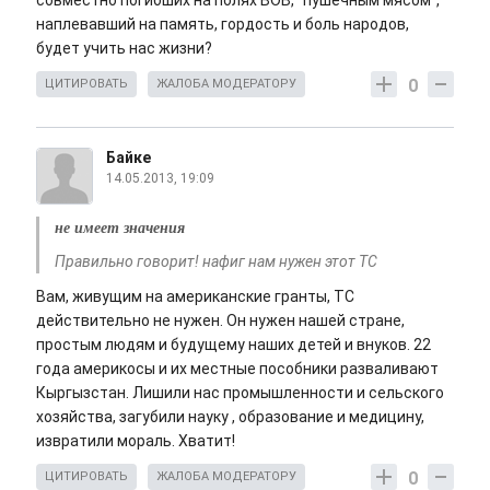
совместно погибших на полях ВОВ, "пушечным мясом",
наплевавший на память, гордость и боль народов,
будет учить нас жизни?
0
ЦИТИРОВАТЬ
ЖАЛОБА МОДЕРАТОРУ
Байке
14.05.2013, 19:09
не имеет значения
Правильно говорит! нафиг нам нужен этот ТС
Вам, живущим на американские гранты, ТС
действительно не нужен. Он нужен нашей стране,
простым людям и будущему наших детей и внуков. 22
года америкосы и их местные пособники разваливают
Кыргызстан. Лишили нас промышленности и сельского
хозяйства, загубили науку , образование и медицину,
извратили мораль. Хватит!
0
ЦИТИРОВАТЬ
ЖАЛОБА МОДЕРАТОРУ