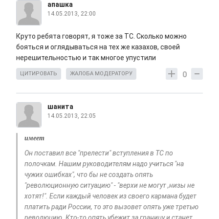
апашка
14.05.2013, 22:00
Круто ребята говорят, я тоже за ТС. Сколько можно
бояться и оглядываться на тех же казахов, своей
нерешительностью и так многое упустили
0
ЦИТИРОВАТЬ
ЖАЛОБА МОДЕРАТОРУ
шанита
14.05.2013, 22:05
имеет
Он поставил все "прелести" вступления в ТС по
полочкам. Нашим руководителям надо учиться "на
чужих ошибках", что бы не создать опять
"революционную ситуацию" - "верхи не могут ,низы не
хотят!". Если каждый человек из своего кармана будет
платить ради России, то это вызовет опять уже третью
революцию. Кто-то опять убежит за границу и станет