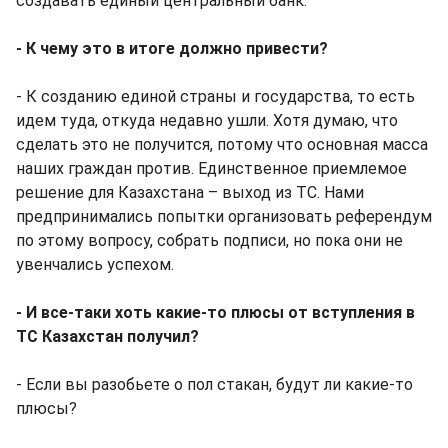
создавать единый центральный банк.
- К чему это в итоге должно привести?
- К созданию единой страны и государства, то есть
идем туда, откуда недавно ушли. Хотя думаю, что
сделать это не получится, потому что основная масса
наших граждан против. Единственное приемлемое
решение для Казахстана – выход из ТС. Нами
предпринимались попытки организовать референдум
по этому вопросу, собрать подписи, но пока они не
увенчались успехом.
- И все-таки хоть какие-то плюсы от вступления в
ТС Казахстан получил?
- Если вы разобьете о пол стакан, будут ли какие-то
плюсы?