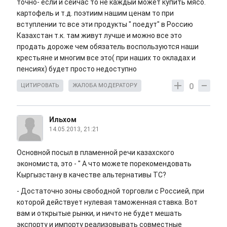
точно- если и сейчас то не каждый может купить мясо.
картофель и т.д. поэтиим нашим ценам то при
вступлении тс все эти продукты " поедут" в Россию
Казахстан т.к. там живут лучше и можно все это
продать дороже чем обязатель воспользуются наши
крестьяне и многим все это( при наших то окладах и
пенсиях) будет просто недоступно
0
ЦИТИРОВАТЬ
ЖАЛОБА МОДЕРАТОРУ
Ильхом
14.05.2013, 21:21
Основной посыл в пламенной речи казахского
экономиста, это - " А что можете порекомендовать
Кыргызстану в качестве альтернативы ТС?
- Достаточно зоны свободной торговли с Россией, при
которой действует нулевая таможенная ставка. Вот
вам и открытые рынки, и ничто не будет мешать
экспорту и импорту реализовывать совместные