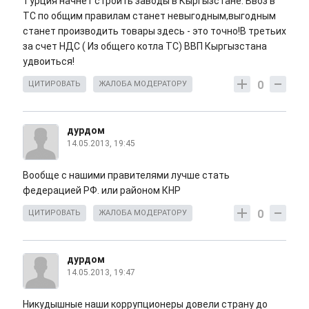
Турция начнет строить заводы в Кыргызстане. Ввоз в
ТС по общим правилам станет невыгодным,выгодным
станет производить товары здесь - это точно!В третьих
за счет НДС ( Из общего котла ТС) ВВП Кыргызстана
удвоиться!
0
ЦИТИРОВАТЬ
ЖАЛОБА МОДЕРАТОРУ
дурдом
14.05.2013, 19:45
Вообще с нашими правителями лучше стать
федерацией РФ. или районом КНР
0
ЦИТИРОВАТЬ
ЖАЛОБА МОДЕРАТОРУ
дурдом
14.05.2013, 19:47
Никудышные наши коррупционеры довели страну до