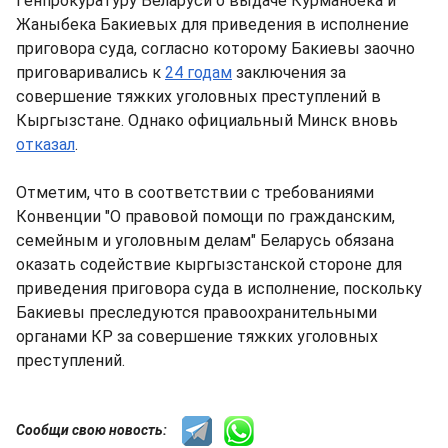
Генпрокуратуру Беларуси о выдаче Курманбека и
Жаныбека Бакиевых для приведения в исполнение
приговора суда, согласно которому Бакиевы заочно
приговаривались к
24 годам
заключения за
совершение тяжких уголовных преступлений в
Кыргызстане. Однако официальный Минск вновь
отказал
.
Отметим, что в соответствии с требованиями
Конвенции "О правовой помощи по гражданским,
семейным и уголовным делам" Беларусь обязана
оказать содействие кыргызстанской стороне для
приведения приговора суда в исполнение, поскольку
Бакиевы преследуются правоохранительными
органами КР за совершение тяжких уголовных
преступлений.
Сообщи свою новость: