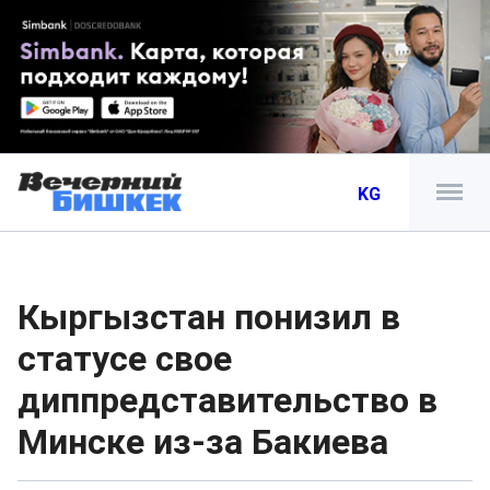
KG
Кыргызстан понизил в
статусе свое
диппредставительство в
Минске из-за Бакиева