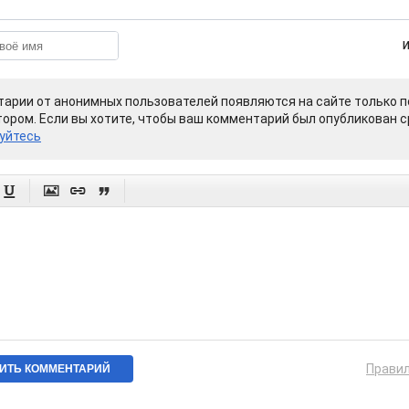
арии от анонимных пользователей появляются на сайте только п
ором. Если вы хотите, чтобы ваш комментарий был опубликован ср
уйтесь




Прави