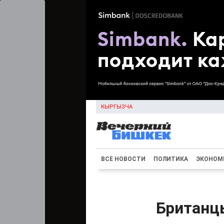
КЫРГЫЗЧА
ВСЕ НОВОСТИ
ПОЛИТИКА
ЭКОНОМ
Британц