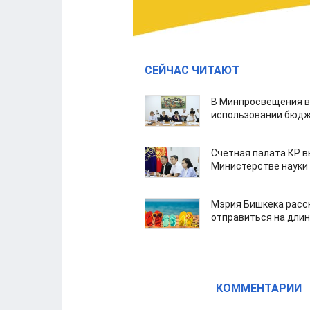
СЕЙЧАС ЧИТАЮТ
В Минпросвещения в
использовании бюдж
Счетная палата КР в
Министерстве науки
Мэрия Бишкека расс
отправиться на дли
КОММЕНТАРИИ