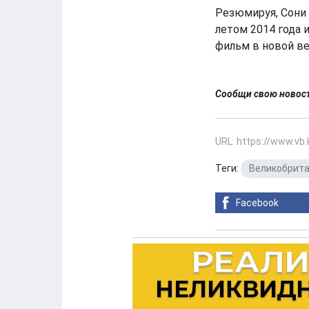
Резюмируя, Сони 
летом 2014 года 
фильм в новой ве
Сообщи свою ново
URL: https://www.vb
Теги:
Великобрит
Facebook