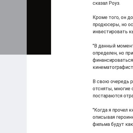
сказал Роуз.
Кроме того, он д
продюсеры, но о
инвестировать к
"В данный момен
определен, но пр
финансироваться 
кинематографист
В свою очередь р
отсняты, многие 
постараются отр
"Когда я прочел 
описывая героиню
фильма будут как 