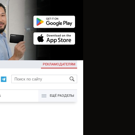
РЕКЛАМОДАТЕЛЯМ
KG
Б
ЕЩЁ РАЗДЕЛЫ