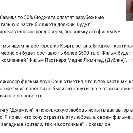
обавил, что 50% бюджета оплатят зарубежные
стальную часть бюджета должны будут
ыргызстанские продюсеры, поскольку это фильм КР.
т мы ищем инвесторов из Кыргызстана. Бюджет картины 
имерно он будет составлять более $500 тыс. Фильм будет
компанией "Фильм Партнерз Медиа Лимитед (Дублин)", - 
.
ежиссер фильма Арун Сони отметил, что в тех картинах, 
сюжеты из повести не были затронуты, но в этой версии
азить всю повесть.
книгу "Джамиля", я понял, какую любовь испытывал автор в
. Я понял, что хочу отразить эту любовь в своем фильме.
западные зрители, так и восточные", - сказал он.