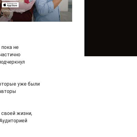
пока не
 частично
подчеркнул
которые уже были
 авторы
 своей жизни,
 Аудиторией