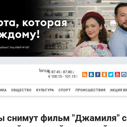
$ 87.45 - 87.80
€ 100.15 - 101.15
ИКА
ОБЩЕСТВО
КУЛЬТУРА
СПОРТ
ПРОИСШЕСТВИЯ
АКЦИЯ В
ы снимут фильм "Джамиля" с