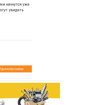
мки начнутся уже
могут увидеть
Одноклассники