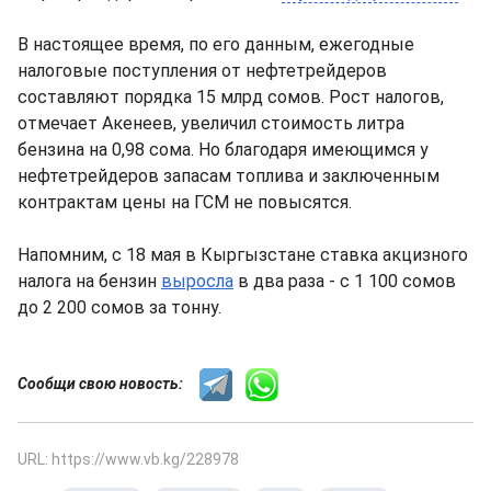
В настоящее время, по его данным, ежегодные
налоговые поступления от нефтетрейдеров
составляют порядка 15 млрд сомов. Рост налогов,
отмечает Акенеев, увеличил стоимость литра
бензина на 0,98 сома. Но благодаря имеющимся у
нефтетрейдеров запасам топлива и заключенным
контрактам цены на ГСМ не повысятся.
Напомним, с 18 мая в Кыргызстане ставка акцизного
налога на бензин
выросла
в два раза - с 1 100 сомов
до 2 200 сомов за тонну.
Сообщи свою новость:
URL: https://www.vb.kg/228978