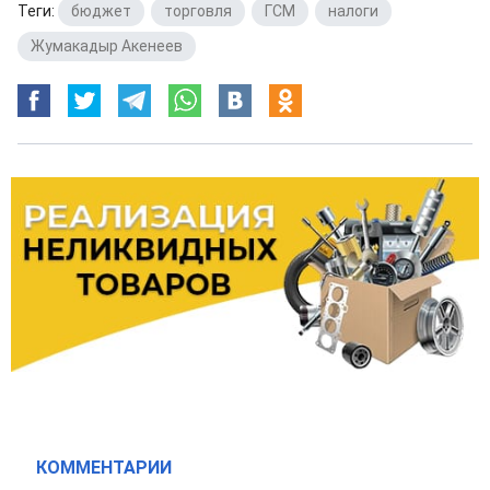
Теги:
бюджет
,
торговля
,
ГСМ
,
налоги
,
Жумакадыр Акенеев
КОММЕНТАРИИ