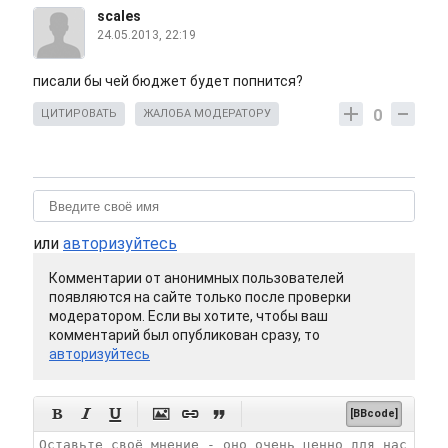
scаlеs
24.05.2013, 22:19
писали бы чей бюджет будет попнится?
0
ЦИТИРОВАТЬ
ЖАЛОБА МОДЕРАТОРУ
или
авторизуйтесь
Комментарии от анонимных пользователей
появляются на сайте только после проверки
модератором. Если вы хотите, чтобы ваш
комментарий был опубликован сразу, то
авторизуйтесь






[BBcode]