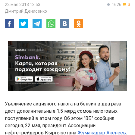
22 мая 2013 13:53
1626
3
Дмитрий Денисенко
Увеличение акцизного налога на бензин в два раза
даст дополнительные 1,5 млрд сомов налоговых
поступлений в этом году. Об этом "ВБ" сообщил
сегодня, 22 мая, президент Ассоциации
нефтетрейдеров Кыргызстана
Жумакадыр Акенеев
.