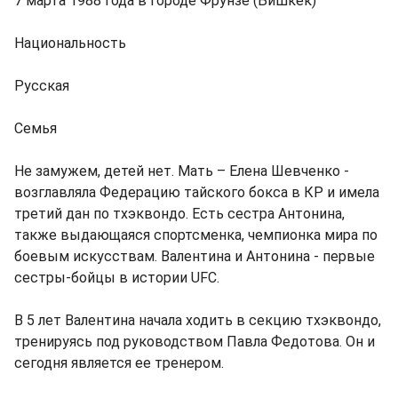
7 марта 1988 года в городе Фрунзе (Бишкек)
Национальность
Русская
Семья
Не замужем, детей нет. Мать – Елена Шевченко -
возглавляла Федерацию тайского бокса в КР и имела
третий дан по тхэквондо. Есть сестра Антонина,
также выдающаяся спортсменка, чемпионка мира по
боевым искусствам. Валентина и Антонина - первые
сестры-бойцы в истории UFC.
В 5 лет Валентина начала ходить в секцию тхэквондо,
тренируясь под руководством Павла Федотова. Он и
сегодня является ее тренером.