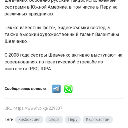
Шевченко. Особенно русские танцы, исполняемые
сестрами в Южной Америке, в том числе в Перу, на
различных праздниках.
Также известны фото-, видео-съёмки сестёр, а
также высокий художественный талант Валентины
Шевченко.
С 2008 года сёстры Шевченко активно выступают на
соревнованиях по практической стрельбе из
пистолета IPSC, IDPA.
Сообщи свою новость:
URL: https://www.vb.kg/229807
Теги:
кикбоксинг
,
спорт
,
Перу
,
Кыргызстан