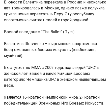
В юности Валентина переехала в Россию и несколько
лет тренировалась в Москве, однако позже получила
приглашение переехать в Перу. Эту республику
спортсменка считает своей второй родиной.
Боевой псевдоним "The Bullet" (Пуля).
Валентина Шевченко – кыргызская спортсменка,
боец смешанных боевых искусств (кикбоксинг,
муай-тай).
Выступает по ММА с 2003 года, под эгидой "UFC" в
женской легчайшей и наилегчайшей весовых
категориях. Чемпионка UFC в женском наилегчайшем
весе.
Является 16-кратной чемпионкой мира, 2- кратной
победительницей Всемирных Игр Боевых Искусств.