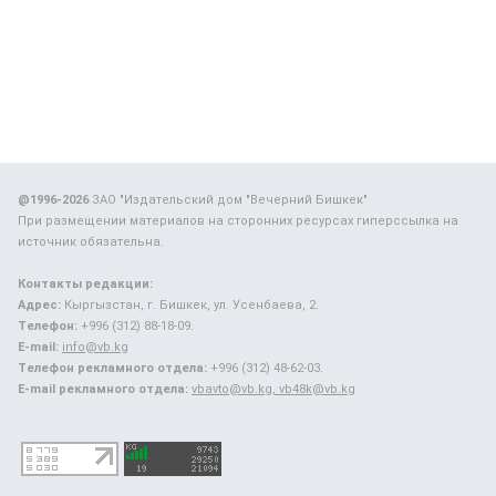
@1996-2026
ЗАО "Издательский дом "Вечерний Бишкек"
При размещении материалов на сторонних ресурсах гиперссылка на
источник обязательна.
Контакты редакции:
Адрес:
Кыргызстан, г. Бишкек, ул. Усенбаева, 2.
Телефон:
+996 (312) 88-18-09.
E-mail:
info@vb.kg
Телефон рекламного отдела:
+996 (312) 48-62-03.
E-mail рекламного отдела:
vbavto@vb.kg, vb48k@vb.kg