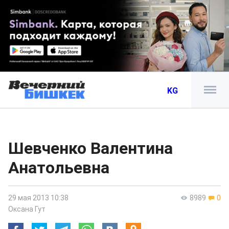
KG
Шевченко Валентина
Анатольевна
29 мая 2013 10:38
8989
0
Оксана Гут