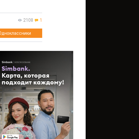
2108
1
Одноклассники