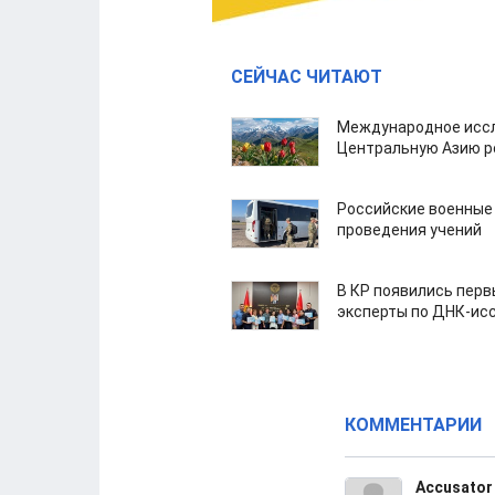
СЕЙЧАС ЧИТАЮТ
Международное иссл
Центральную Азию р
Российские военные
проведения учений
В КР появились пер
эксперты по ДНК-ис
КОММЕНТАРИИ
Accusator