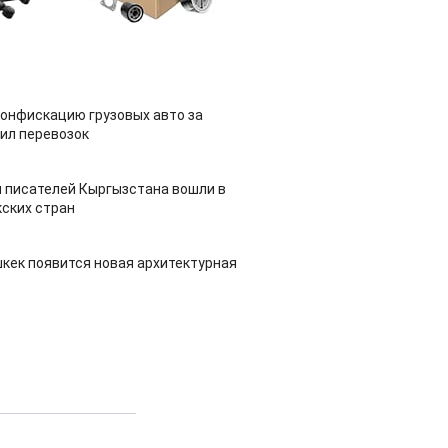
конфискацию грузовых авто за
ил перевозок
 писателей Кыргызстана вошли в
ских стран
шкек появится новая архитектурная