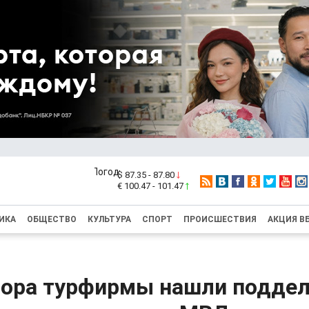
$ 87.35 - 87.80
€ 100.47 - 101.47
ИКА
ОБЩЕСТВО
КУЛЬТУРА
СПОРТ
ПРОИСШЕСТВИЯ
АКЦИЯ В
тора турфирмы нашли подде