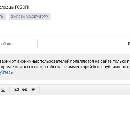
олодцы ГСБЭП!!!
ТЬ
ЖАЛОБА МОДЕРАТОРУ
арии от анонимных пользователей появляются на сайте только п
ором. Если вы хотите, чтобы ваш комментарий был опубликован ср
уйтесь



