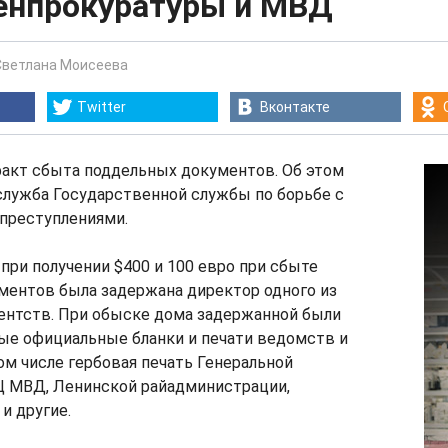
Генпрокуратуры и МВД
Светлана Моисеева
Twitter
Вконтакте
акт сбыта поддельных документов. Об этом
служба Государственной службы по борьбе с
преступлениями.
 при получении $400 и 100 евро при сбыте
ментов была задержана директор одного из
гентств. При обыске дома задержанной были
ые официальные бланки и печати ведомств и
ом числе гербовая печать Генеральной
Ц МВД, Ленинской райадминистрации,
и другие.