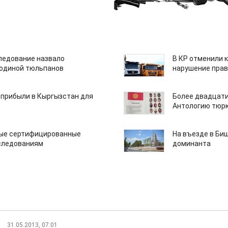
едование назвало
В КР отменили 
одиной тюльпанов
нарушение прав
 прибыли в Кыргызстан для
Более двадцати
Антологию тюрк
вые сертифицированные
На въезде в Би
следованиям
доминанта
31.05.2013, 07:01