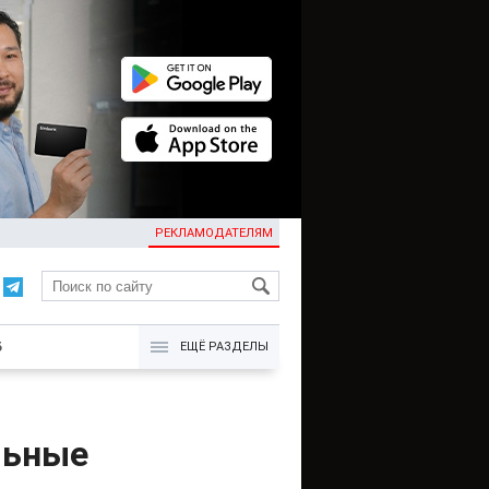
РЕКЛАМОДАТЕЛЯМ
KG
Б
ЕЩЁ РАЗДЕЛЫ
льные