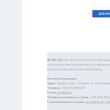
@1996-2026
ЗАО "Издательский дом "Вечерн
При размещении материалов на сторонних 
гиперссылка на источник обязательна.
Контакты редакции:
Адрес:
Кыргызстан, г. Бишкек, ул. Усенбаева,
Телефон:
+996 (312) 88-18-09.
E-mail:
info@vb.kg
Телефон рекламного отдела:
+996 (312) 48-62
E-mail рекламного отдела:
vbavto@vb.kg, vb