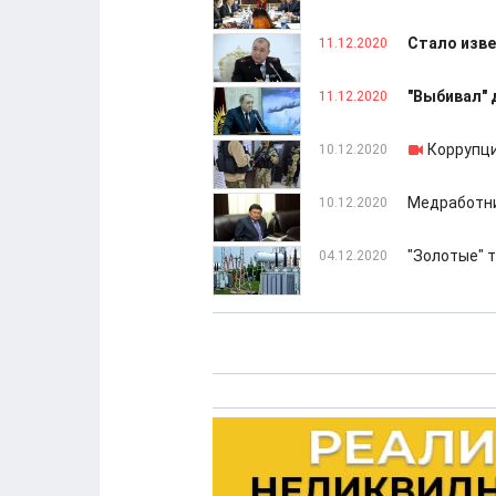
Стало изве
11.12.2020
"Выбивал" 
11.12.2020
Коррупци
10.12.2020
Медработни
10.12.2020
"Золотые" 
04.12.2020