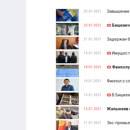
Завышение 
25.01.2021
Бишкекч
22.01.2021
Задержан б
21.01.2021
Имуществ
19.01.2021
Финполу
18.01.2021
Финпол о с
18.01.2021
В Бишкек
15.01.2021
Жапыкеев о
12.01.2021
Экс-премье
11.01.2021