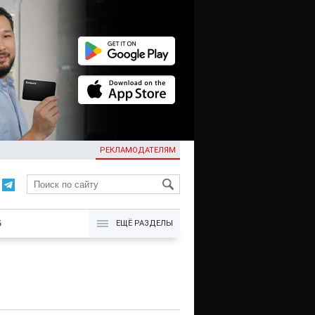
РЕКЛАМОДАТЕЛЯМ
KG
Б
ЕЩЁ РАЗДЕЛЫ