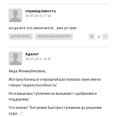
справедливость
30.05.2013, 17:45
когда все это закончится... уже устали
0
ЦИТИРОВАТЬ
ЖАЛОБА МОДЕРАТОРУ
Адилет
30.05.2013, 18:47
Аида Женишбековна,
Жогорку Кенеш в очередной раз показал свою мягко
говоря "недееспособность".
Но и ваши выступления не вызывают одобрения и
поддержки.
Что значит "Батукаев был преступником до решения
суда......"