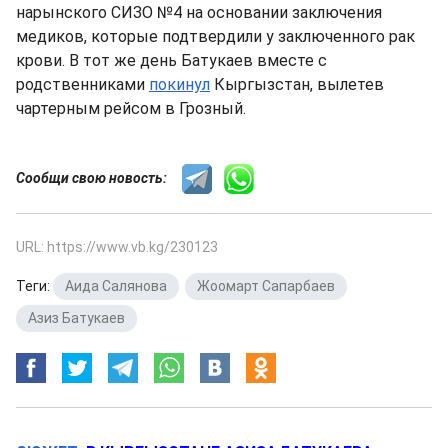
нарынского СИЗО №4 на основании заключения
медиков, которые подтвердили у заключенного рак
крови. В тот же день Батукаев вместе с
родственниками
покинул
Кыргызстан, вылетев
чартерным рейсом в Грозный.
Сообщи свою новость:
URL: https://www.vb.kg/230123
Теги:
Аида Салянова
,
Жоомарт Сапарбаев
,
Азиз Батукаев