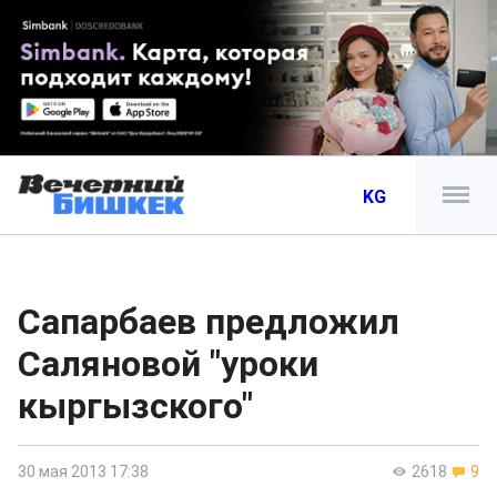
KG
Сапарбаев предложил
Саляновой "уроки
кыргызского"
30 мая 2013 17:38
2618
9