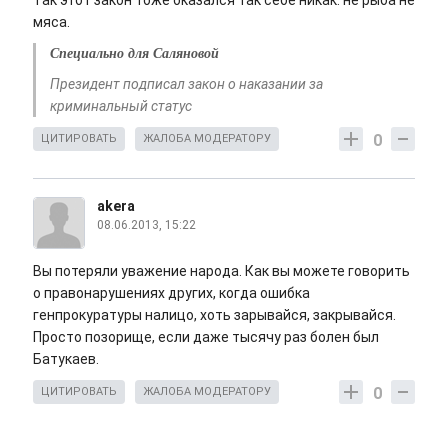
Так этот закон тоже оказался так себе никак: не рыба не
мяса.
Специально для Саляновой
Президент подписал закон о наказании за
криминальный статус
0
ЦИТИРОВАТЬ
ЖАЛОБА МОДЕРАТОРУ
akera
08.06.2013, 15:22
Вы потеряли уважение народа. Как вы можете говорить
о правонарушениях других, когда ошибка
генпрокуратуры налицо, хоть зарывайся, закрывайся.
Просто позорище, если даже тысячу раз болен был
Батукаев.
0
ЦИТИРОВАТЬ
ЖАЛОБА МОДЕРАТОРУ