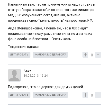
Напоминаю вам, что он покинул -кинул нашу страну в
статусе "вора в законе", и со слов того же министра
МВД КР, озвученного сегодня в ЖК, активно
продолжает свою "деятельность" на просторах РФ.
Аида Женишбековна, я понимаю, что в ЖК сидят
неадекватные и полуграмотные типы, но и вы на их
фоне особо не блистали.... Очень жаль...
Тенденция однако.
0
ЦИТИРОВАТЬ
ЖАЛОБА МОДЕРАТОРУ
Баха
30.05.2013, 19:24
Подозреваю, что ее держат для других целей
0
ЦИТИРОВАТЬ
ЖАЛОБА МОДЕРАТОРУ