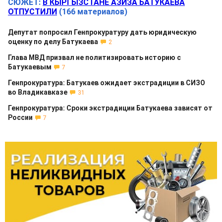
СЮЖЕТ:
В КЫРГЫЗСТАНЕ АЗИЗА БАТУКАЕВА
ОТПУСТИЛИ
(166 материалов)
Депутат попросил Генпрокуратуру дать юридическую
оценку по делу Батукаева
2
Глава МВД призвал не политизировать историю с
Батукаевым
7
Генпрокуратура: Батукаев ожидает экстрадиции в СИЗО
во Владикавказе
31
Генпрокуратура: Сроки экстрадиции Батукаева зависят от
России
7