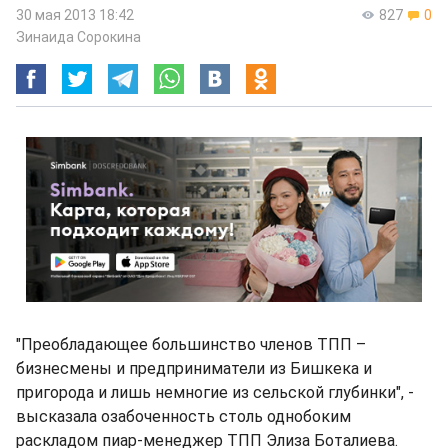
30 мая 2013 18:42
827
0
Зинаида Сорокина
"Преобладающее большинство членов ТПП –
бизнесмены и предприниматели из Бишкека и
пригорода и лишь немногие из сельской глубинки", -
высказала озабоченность столь однобоким
раскладом пиар-менеджер ТПП Элиза Боталиева.