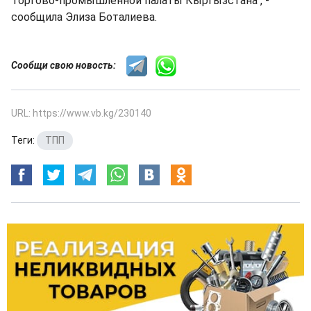
Торгово-промышленной палаты Кыргызстана", -
сообщила Элиза Боталиева.
Сообщи свою новость:
URL: https://www.vb.kg/230140
Теги:
ТПП