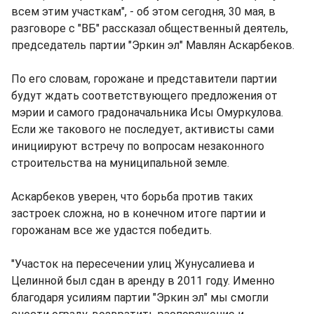
всем этим участкам", - об этом сегодня, 30 мая, в
разговоре с "ВБ" рассказал общественный деятель,
председатель партии "Эркин эл" Мавлян Аскарбеков.
По его словам, горожане и представители партии
будут ждать соответствующего предложения от
мэрии и самого градоначальника Исы Омуркулова.
Если же такового не последует, активисты сами
инициируют встречу по вопросам незаконного
строительства на муниципальной земле.
Аскарбеков уверен, что борьба против таких
застроек сложна, но в конечном итоге партии и
горожанам все же удастся победить.
"Участок на пересечении улиц Жунусалиева и
Целинной был сдан в аренду в 2011 году. Именно
благодаря усилиям партии "Эркин эл" мы смогли