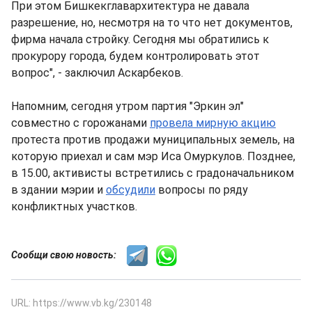
При этом Бишкекглавархитектура не давала
разрешение, но, несмотря на то что нет документов,
фирма начала стройку. Сегодня мы обратились к
прокурору города, будем контролировать этот
вопрос", - заключил Аскарбеков.
Напомним, сегодня утром партия "Эркин эл"
совместно с горожанами
провела мирную акцию
протеста против продажи муниципальных земель, на
которую приехал и сам мэр Иса Омуркулов. Позднее,
в 15.00, активисты встретились с градоначальником
в здании мэрии и
обсудили
вопросы по ряду
конфликтных участков.
Сообщи свою новость:
URL: https://www.vb.kg/230148