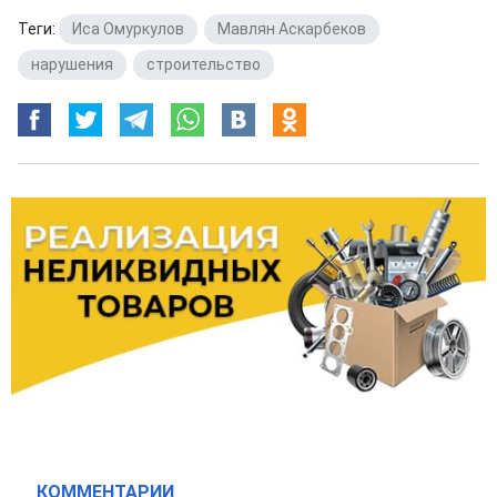
Теги:
Иса Омуркулов
,
Мавлян Аскарбеков
,
нарушения
,
строительство
КОММЕНТАРИИ