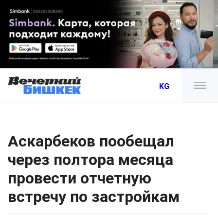
KG
Аскарбеков пообещал
через полтора месяца
провести отчетную
встречу по застройкам