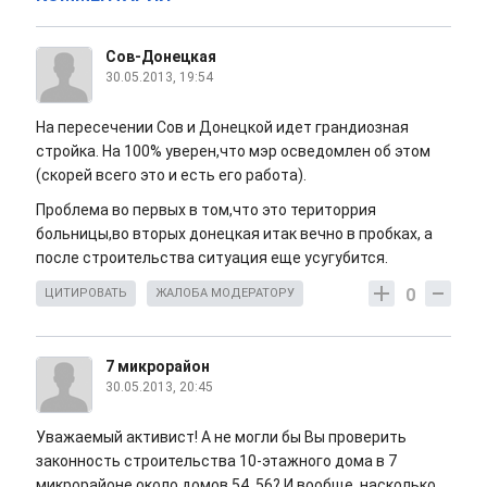
Сов-Донецкая
30.05.2013, 19:54
На пересечении Сов и Донецкой идет грандиозная
стройка. На 100% уверен,что мэр осведомлен об этом
(скорей всего это и есть его работа).
Проблема во первых в том,что это територрия
больницы,во вторых донецкая итак вечно в пробках, а
после строительства ситуация еще усугубится.
0
ЦИТИРОВАТЬ
ЖАЛОБА МОДЕРАТОРУ
7 микрорайон
30.05.2013, 20:45
Уважаемый активист! А не могли бы Вы проверить
законность строительства 10-этажного дома в 7
микрорайоне около домов 54, 56? И вообще, насколько