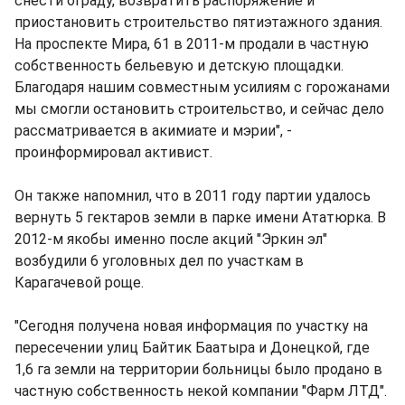
снести ограду, возвратить распоряжение и
приостановить строительство пятиэтажного здания.
На проспекте Мира, 61 в 2011-м продали в частную
собственность бельевую и детскую площадки.
Благодаря нашим совместным усилиям с горожанами
мы смогли остановить строительство, и сейчас дело
рассматривается в акимиате и мэрии", -
проинформировал активист.
Он также напомнил, что в 2011 году партии удалось
вернуть 5 гектаров земли в парке имени Ататюрка. В
2012-м якобы именно после акций "Эркин эл"
возбудили 6 уголовных дел по участкам в
Карагачевой роще.
"Сегодня получена новая информация по участку на
пересечении улиц Байтик Баатыра и Донецкой, где
1,6 га земли на территории больницы было продано в
частную собственность некой компании "Фарм ЛТД".