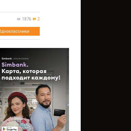
1876
2
Одноклассники