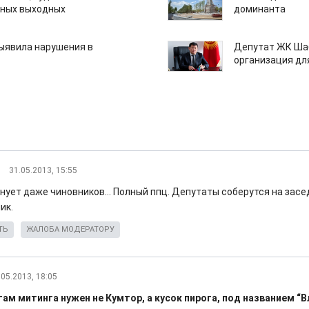
нных выходных
доминанта
ыявила нарушения в
Депутат ЖК Шаб
организация дл
31.05.2013, 15:55
нует даже чиновников... Полный ппц. Депутаты соберутся на засе
ик.
ТЬ
ЖАЛОБА МОДЕРАТОРУ
.05.2013, 18:05
ам митинга нужен не Кумтор, а кусок пирога, под названием “В