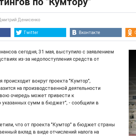
тингов по "Кумтору"
Дмитрий Денисенко
Twitter
Вконтакте
ансов сегодня, 31 мая, выступило с заявлением
ствиях из-за недопоступления средств от
ая происходит вокруг проекта "Кумтор",
азится на производственной деятельности
свою очередь может привести к
 указанных сумм в бюджет", - сообщили в
тили, что от проекта "Кумтор" в бюджет страны
енный вклад в виде отчислений налога на