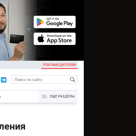
РЕКЛАМОДАТЕЛЯМ
KG
Б
ЕЩЁ РАЗДЕЛЫ
ления