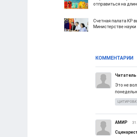
отправиться на дли
Счетная палата КР в
Министерстве науки
КОММЕНТАРИИ
Читатель
Это не вол
понедельн
ЦИТИРОВА
АМИР
31
Сценарист