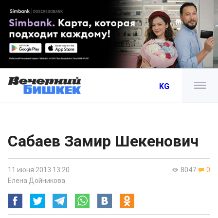
KG
Сабаев Замир Шекенович
11 июня 2013 13:20
8047
0
Елена Дойникова