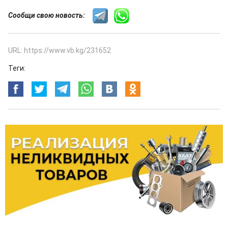
Сообщи свою новость:
URL: https://www.vb.kg/231652
Теги: