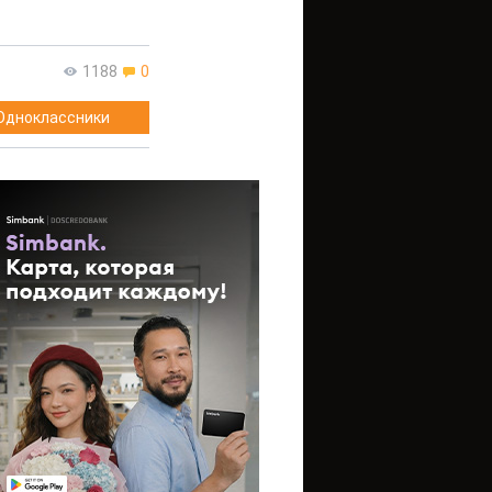
1188
0
Одноклассники