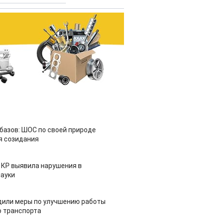
азов: ШОС по своей природе
я созидания
 КР выявила нарушения в
ауки
дили меры по улучшению работы
 транспорта