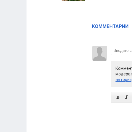
КОММЕНТАРИИ
Коммент
модерат
авториз

