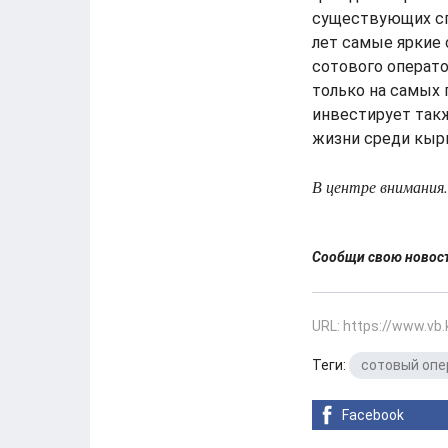
существующих сп
лет самые яркие
сотового операт
только на самых 
инвестирует такж
жизни среди кыр
В центре внимания.
Сообщи свою ново
URL: https://www.vb
Теги:
сотовый опе
Facebook