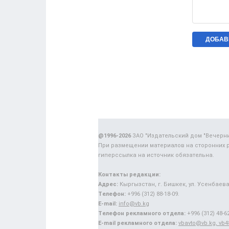
@1996-2026
ЗАО "Издательский дом "Вечерн
При размещении материалов на сторонних 
гиперссылка на источник обязательна.
Контакты редакции:
Адрес:
Кыргызстан, г. Бишкек, ул. Усенбаева,
Телефон:
+996 (312) 88-18-09.
E-mail:
info@vb.kg
Телефон рекламного отдела:
+996 (312) 48-62
E-mail рекламного отдела:
vbavto@vb.kg, vb