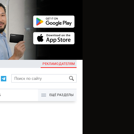
РЕКЛАМОДАТЕЛЯМ
KG
Б
ЕЩЁ РАЗДЕЛЫ