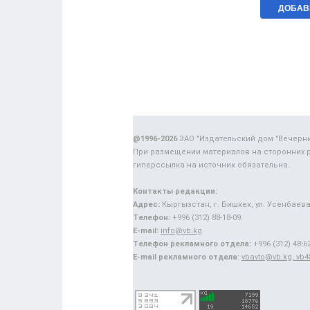
@1996-2026
ЗАО "Издательский дом "Вечерн
При размещении материалов на сторонних 
гиперссылка на источник обязательна.
Контакты редакции:
Адрес:
Кыргызстан, г. Бишкек, ул. Усенбаева,
Телефон:
+996 (312) 88-18-09.
E-mail:
info@vb.kg
Телефон рекламного отдела:
+996 (312) 48-62
E-mail рекламного отдела:
vbavto@vb.kg, vb