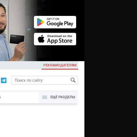
РЕКЛАМОДАТЕЛЯМ
KG
Б
ЕЩЁ РАЗДЕЛЫ