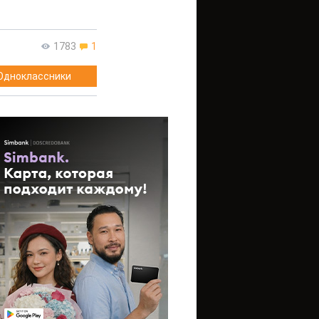
1783
1
Одноклассники