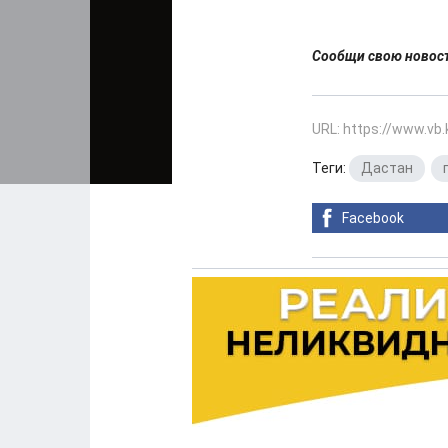
Сообщи свою ново
URL: https://www.vb
Теги:
Дастан
,
Facebook