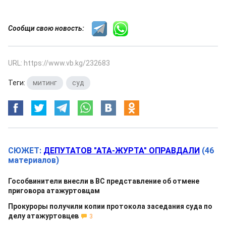
Сообщи свою новость:
URL: https://www.vb.kg/232683
Теги:
митинг
,
суд
СЮЖЕТ:
ДЕПУТАТОВ "АТА-ЖУРТА" ОПРАВДАЛИ
(46
материалов)
Гособвинители внесли в ВС представление об отмене
приговора атажуртовцам
Прокуроры получили копии протокола заседания суда по
делу атажуртовцев
3