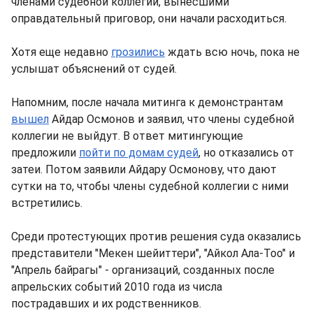
членами судебной коллегии, вынесшими
оправдательный приговор, они начали расходиться.
Хотя еще недавно
грозились
ждать всю ночь, пока не
услышат объяснений от судей.
Напомним, после начала митинга к демонстрантам
вышел
Айдар Осмонов и заявил, что члены судебной
коллегии не выйдут. В ответ митингующие
предложили
пойти по домам судей
, но отказались от
затеи. Потом заявили Айдару Осмонову, что дают
сутки на то, чтобы члены судебной коллегии с ними
встретились.
Среди протестующих против решения суда оказались
представители "Мекен шейиттери", "Айкол Ала-Тоо" и
"Апрель байрагы" - организаций, созданных после
апрельских событий 2010 года из числа
пострадавших и их родственников.