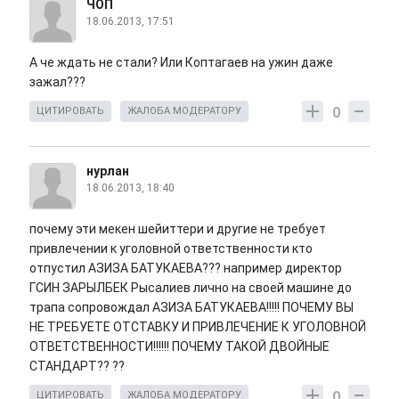
ЧОП
18.06.2013, 17:51
А че ждать не стали? Или Коптагаев на ужин даже
зажал???
0
ЦИТИРОВАТЬ
ЖАЛОБА МОДЕРАТОРУ
нурлан
18.06.2013, 18:40
почему эти мекен шейиттери и другие не требует
привлечении к уголовной ответственности кто
отпустил АЗИЗА БАТУКАЕВА??? например директор
ГСИН ЗАРЫЛБЕК Рысалиев лично на своей машине до
трапа сопровождал АЗИЗА БАТУКАЕВА!!!!! ПОЧЕМУ ВЫ
НЕ ТРЕБУЕТЕ ОТСТАВКУ И ПРИВЛЕЧЕНИЕ К УГОЛОВНОЙ
ОТВЕТСТВЕННОСТИ!!!!!! ПОЧЕМУ ТАКОЙ ДВОЙНЫЕ
СТАНДАРТ?? ??
0
ЦИТИРОВАТЬ
ЖАЛОБА МОДЕРАТОРУ